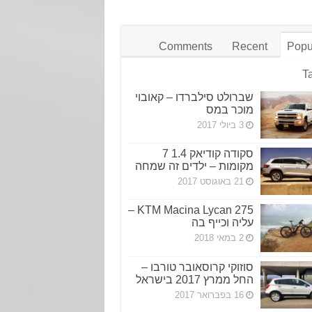
Comments
Recent
Popu
T
שברולט סילברדו – קאובוי
מוכר במס
3 ביולי 2017
סקודה קודיאק 1.4 7
מקומות – ילדים זה שמחה
21 באוגוסט 2017
KTM Macina Lycan 275 –
עליה וכייף בה
2 במאי 2018
סוזוקי קרוסאובר טורבו –
החל ממרץ 2017 בישראל
16 בפברואר 2017