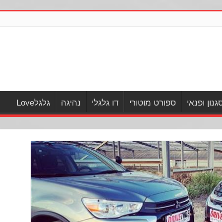
גנון ופנאי
ספורט מוטורי
דו גלגלי
נהיגה
גלגלLove