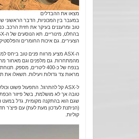
מצאו את ההבדלים
במעבר בין המכוניות, הדבר הראשוני שתר
טוב ומרעננים בעיקר את חזית הרכב. כ
הצעירים. גם איכות החומרים והפלסטיק
מהמתחרות. גם מלפנים וגם מאחור מרוו
בנפח של כ-400 ליטרים, מספ
מראות צד גדולות ויעילות. תשאלו את ת
ל-ASX קל להתרגל. התפעול פשוט וכו
קוליות.