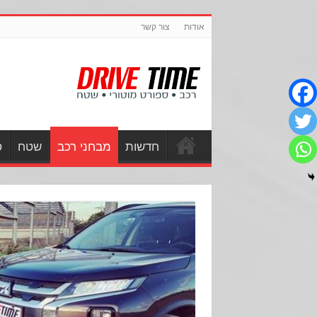
אודות
צור קשר
חדשות
מבחני רכב
שטח
ס