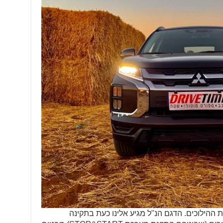
ת ההילוכים. הדגם הנ"ל מגיע אלינו כעת בתקינה