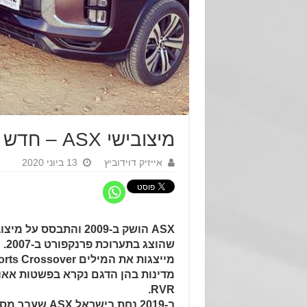
מיצובישי ASX – חדש חדיש או מחודש?
אייזיק דוידוביץ
13 ביוני 2020
מדינות בהן הדגם נקרא בפשטות אאו
RVR.
ב-2019 נחת בישראל