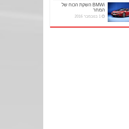
BMWi השקת הכוח של
המחר
1 בנובמבר 2016