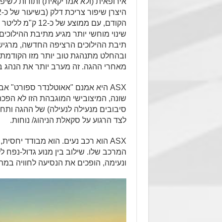
הקודם, עם ממוצע של כ-12 ק"מ לליטר בתנאים המגוונים.
שינוי מוחשי יותר מגיע מתיבת ההילוכים.
תיבת ההילוכים הרציפה החדשה, מרגיש
ובהחלט מתנהגת טוב יותר מזו הקודמת.
מאחרי ההגה. זה מערב יותר את הנהג ב
ASX היא אמנם "אאוטלנדר ספורט" א
לצד הרגוע על סקאלת הניהוג/ נוחות.
ASX הוא רכב נעים. הוא מבודד יחסי
ונעימה, הופכים את הנסיעה לחוויה במת