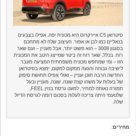
סיטרואן C5 איירקרוס היא מכונית יפה, אפילו בצבעים
בנאליים כמו לבן או אפור. העיצוב שלה לא מתחכם
בסגנון 3008 – הוא פשוט יותר, אבל מעניין – ועם שאר
רוח. בכלל, שאר רוח זה ביטוי שמייצג היטב את המכונית
הזו – ומי שמחפש מכונית משפחתית המציעה מעבר
לישיבה גבוהה והגעה ממקום למקום, ימצא בסיטרואן
החדשה הרבה תוכן ועניין – ואולי אפילו תחושת סיפוק
של בעלות על משהו קצת שונה. שונה, מעניין ובעל
תמורה נאותה למחיר, למעט גרסת בנזין FEEL,
שלטעמי היתה צריכה לעלות בסכום דומה לגרסת הדיזל
שלה.
מחירים: