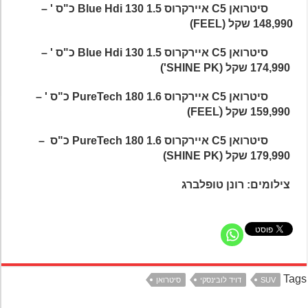
סיטרואן
C5
איירקרוס
1.5
130 כ"ס '
Blue Hdi
–
148,990 שקל (FEEL)
סיטרואן
C5
איירקרוס 1.5
130 כ"ס '
Blue Hdi
–
174,990
שקל (SHINE PK')
סיטרואן
C5
איירקרוס 1.6
180
PureTech
כ"ס '
–
159,990
שקל (FEELׂׂׂׂ)
סיטרואן
C5
איירקרוס 1.6
180
PureTech
כ"ס
–
179,990
שקל (SHINE PK)
צילומים: רונן טופלברג
Ta
SUV
דויד לובינסקי
סיטרואן