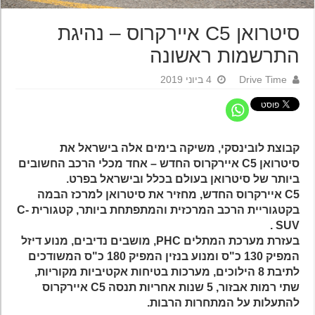
סיטרואן C5 איירקרוס – נהיגת
התרשמות ראשונה
Drive Time
4 ביוני 2019
קבוצת לובינסקי,
משיקה בימים אלה בישראל את
סיטרואן
C5
איירקרוס החדש – אחד מכלי הרכב החשובים
ביותר של סיטרואן בעולם בכלל ובישראל בפרט.
C5
איירקרוס החדש, מחזיר את סיטרואן למרכז הבמה
בקטגוריית הרכב המרכזית והמתפתחת ביותר, קטגורית
C-
.
SUV
בעזרת מערכת המתלים
PHC
, מושבים נדיבים, מנוע דיזל
המפיק 130 כ"ס ומנוע בנזין המפיק 180 כ"ס המשודכים
לתיבת 8 הילוכים, מערכות בטיחות אקטיביות מקוריות,
שתי רמות אבזור, 5 שנות אחריות תנסה C5 איירקרוס
להתעלות על המתחרות הרבות.