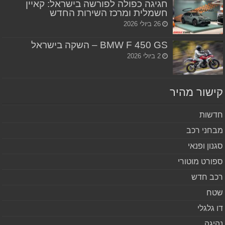
חגיגה כפולה לפורשה בישראל: קאיין
חשמלית ומרכז השירות החדש
26 ביולי 2026
BMW F 450 GS – השקה בישראל
2 ביולי 2026
שור מהיר
שות
חני רכב
נון ופנאי
ורט מוטורי
ב חדש
ח
 גלגלי
יגה