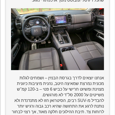
שהכל דיגיטלי ומבוסס מסך או כפתורי מגע.
אנחנו יוצאים לדרך בגרסת הבנזין – ושמחים לגלות
מכונית נמרצת שמאיצה היטב, נהנית מיציבות כיוונית
מצוינת ומשיוט חרישי על כביש 6 פנוי – ב-120 קמ"ש
משייטים על 2000 סל"ד לא מורגשים.
להבדיל מ-SUV רבים, הסיטרואן הזו לא מתנדנדת ולא
נותנת לרגע את התחושה שהיא רכב גבוה ורגיש יותר
לרוחות צד. תיבת ההילוכים חלקה מאוד, אך רצוי לבחור