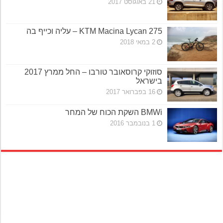
21 באוגוסט 2017
KTM Macina Lycan 275 – עליה וכייף בה
2 במאי 2018
סוזוקי קרוסאובר טורבו – החל ממרץ 2017
בישראל
16 בפברואר 2017
BMWi השקת הכוח של המחר
1 בנובמבר 2016