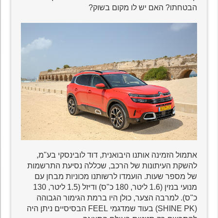
הבטחתו? האם יש לו מקום בשוק?
אתמול הזמינה אותנו היבואנית, דוד לובינסקי בע"מ,
להשקת העיתונות של הרכב, שכללה נסיעת התרשמות
של מספר שעות. הועמדו לרשותנו מכוניות מבחן עם
מנועי בנזין (1.6 ליטר, 180 כ"ס) ודיזל (1.5 ליטר, 130
כ"ס). למרבה הצער, כולן היו ברמת הגימור הגבוהה
(SHINE PK) בעוד שמדגמי FEEL הבסיסיים ניתן היה