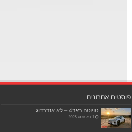
סטים אחרונים
טויוטה ראב4 – לא אנדרדוג
1 באוגוסט 2026