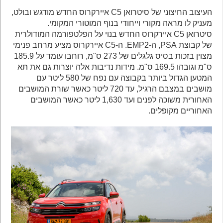
העיצוב החיצוני של סיטרואן C5 איירקרוס החדש מודגש ובולט,
מעניק לו מראה מקורי וייחודי בנוף המוטורי המקומי.
סיטרואן C5 איירקרוס החדש בנוי על הפלטפורמה המודולרית
של קבוצת PSA, ה-EMP2. ה-C5 איירקרוס מציע מרחב פנימי
מצוין בזכות בסיס גלגלים של 273 ס"מ, רוחבו עומד על 185.9
ס"מ וגובהו 169.5 ס"מ. מידות נדיבות אלה יוצרות גם את תא
המטען הגדול ביותר בקבוצה עם נפח של 580 ליטר עם
מושבים במצבם הרגיל, עד 720 ליטר כאשר שורת המושבים
האחורית משוכה לפנים ועד 1,630 ליטר כאשר המושבים
האחוריים מקופלים.