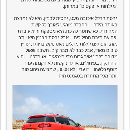
"מגלחות אייפקסים" במהותן.
גרסת הדיזל איכזבה מעט, יחסית לבנזין. היא לא נמרצת
באותה מידה – וההבדל מורגש לאורך כל קשת
המהירות. לא שחסר לה כח, היא מספקת והיא עובדת
יפה עם תיבת ההילוכים – אבל גרסת הבנזין היא יותר
מזה. הופתענו לגלות מתלים מעט נוקשים יותר, עדיין
טובים מאוד, אבל כבר לא מבריקים. חשבנו שאולי
מדובר בלחץ אויר גבוה מדי בצמיגים, אז בדקנו – והוא
היה תקין. בפיתולים, אותה נוקשות לא הקנתה ערך
מוסף כלשהו – זו עדיין לא 3008, שמציעה ניהוג טוב
יותר מכל מתחרה בסגמנט הזה.