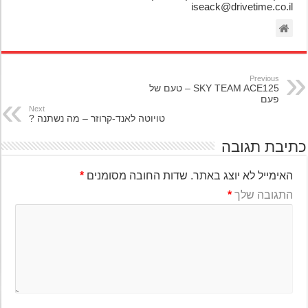
iseack@drivetime.co.il
Previous
SKY TEAM ACE125 – טעם של
פעם
Next
טויוטה לאנד-קרוזר – מה נשתנה ?
יבת תגובה
האימייל לא יוצג באתר.
שדות החובה מסומנים
*
התגובה שלך
*