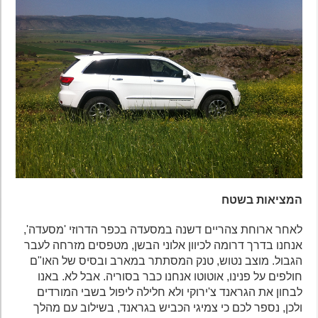
המציאות בשטח
לאחר ארוחת צהריים דשנה במסעדה בכפר הדרוזי 'מסעדה',
אנחנו בדרך דרומה לכיוון אלוני הבשן, מטפסים מזרחה לעבר
הגבול. מוצב נטוש, טנק המסתתר במארב ובסיס של האו"ם
חולפים על פנינו, אוטוטו אנחנו כבר בסוריה. אבל לא. באנו
לבחון את הגראנד צ'ירוקי ולא חלילה ליפול בשבי המורדים
ולכן, נספר לכם כי צמיגי הכביש בגראנד, בשילוב עם מהלך