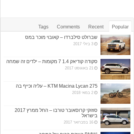
Tags
Comments
Recent
Popular
שברולט סילברדו – קאובוי מוכר במס
3 ביולי 2017
סקודה קודיאק 1.4 7 מקומות – ילדים זה שמחה
21 באוגוסט 2017
KTM Macina Lycan 275 – עליה וכייף בה
2 במאי 2018
סוזוקי קרוסאובר טורבו – החל ממרץ 2017
בישראל
16 בפברואר 2017