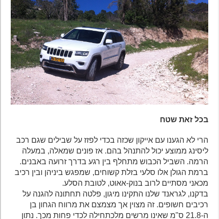
בכל זאת שטח
הרי לא הגענו עם אייקון שכזה בכדי לפזז על שבילים שגם רכב
ליסינג ממוצע יכול להתנהל בהם. אז פונים שמאלה, במעלה
הרמה. השביל הכבוש מתחלף בין רגע בדרך זרועה באבנים.
ברמת הגולן אלו סלעי בזלת קשוחים, שמפגש ביניהן ובין רכיב
מכאני מסתיים לרוב בנוק-אאוט, לטובת הסלע.
בדקנו, לגראנד שלנו התקינו מיגון, פלטה תחתונה להגנה על
רכיבים חשופים. זה מצוין אך מצמצם את מרווח הגחון בן
ה-21.8 ס"מ שאינו מרשים מלכתחילה לכדי פחות מכך. נתון