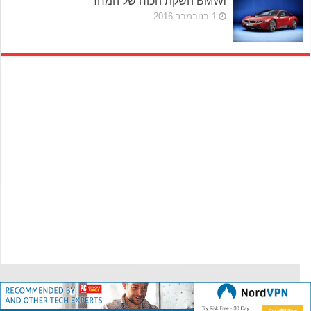
BMWi השקת הכוח של המחר
1 בנובמבר 2016