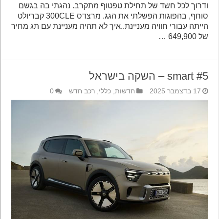
ודרוך לכל חשד של תחילת טפטוף מתקרב. נהגתי בה בגשם
סוחף, בהפוגות הפשלתי את הגג. מרצדס 300CLE קבריולט
הייתה עבורי חוויה מעניינת..איך לא תהיה מעניינת עם תג מחיר
של 649,900 …
smart #5 – השקה בישראל
17 בדצמבר 2025
חדשות
,
כללי
,
רכב חדש
0