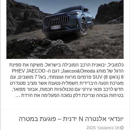
כלמוביל, יבואנית הרכב המובילה בישראל, משיקה את ספינת
הדגל של מותג Jaecoo&Omoda; דגם ה- PHEV JAECOO
8 (ג'אקו 8) SUV פרמיום מרווח ועוצמתי, בעל 7 מושבים, עם
מערכת הנעה היברידית חשמלית-נטענת אשר מציב סטנדרט
חדש לרכב פנאי עירוני עם טכנולוגיות חכמות, אבזור מפואר,
בטיחות גבוהה וצריכת דלק נמוכה המעלימה את חרדת …
יונדאי אלנטרה N ידנית – פוגעת במטרה
18 באוקטובר 2025