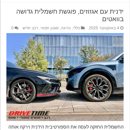
ידנית עם אגזוזים, פוגשת חשמלית גדושה
בוואטים
4 באוקטובר 2025
כללי
,
נהיגה
,
סגנון ופנאי
,
רכב חדש
0
החשמלית החזקה לעסה את הספורטיבית הידנית וירקה אותה