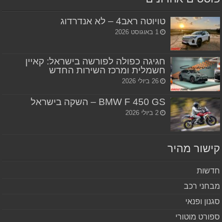
טויוטה ראב4 – לא אנדרדוג
1 באוגוסט 2026
חגיגה כפולה לפורשה בישראל: קאיין
חשמלית ומרכז השירות החדש
26 ביולי 2026
BMW F 450 GS – השקה בישראל
2 ביולי 2026
שור מהיר
שות
חני רכב
נון ופנאי
ורט מוטורי