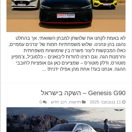
לא באמת לקחנו את שלושתן למבחן השוואתי, אך בהחלט
נהגנו בהן ונהנינו. שלוש משפחתיות חמות של יצרנים עממיים,
כאלו המבקשות ליצור פשרה בין שימושיות משפחתית
וחרמנות הגה. וגם רצינו להודות ליבואנים – כלמוביל, צ'מפיון
מוטורס, ודלק מוטורס – שמציעים כאן גם אופציות לחובבי
ההגה. אנחנו בעד! אחת מהן אפילו ידנית! …
Genesis G90 – השקה בישראל
11 בנובמבר 2025
חדשות
,
רכב חדש
0