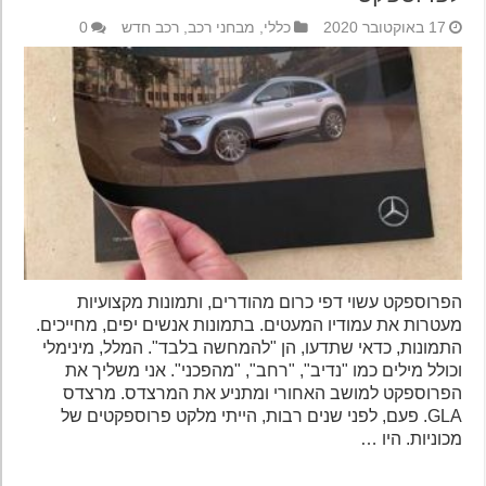
17 באוקטובר 2020
כללי
,
מבחני רכב
,
רכב חדש
0
הפרוספקט עשוי דפי כרום מהודרים, ותמונות מקצועיות
מעטרות את עמודיו המעטים. בתמונות אנשים יפים, מחייכים.
התמונות, כדאי שתדעו, הן "להמחשה בלבד". המלל, מינימלי
וכולל מילים כמו "נדיב", "רחב", "מהפכני". אני משליך את
הפרוספקט למושב האחורי ומתניע את המרצדס. מרצדס
GLA. פעם, לפני שנים רבות, הייתי מלקט פרוספקטים של
מכוניות. היו …