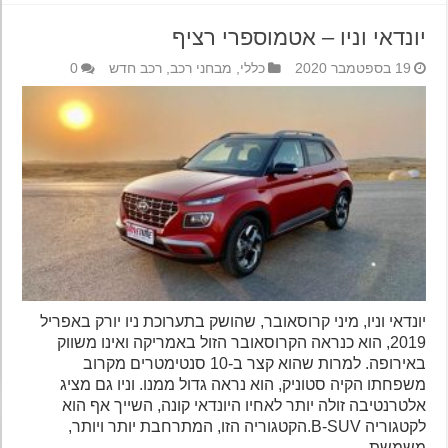
יונדאי וניו – אטמוספרי רציף
19 בספטמבר 2020
כללי
,
מבחני רכב
,
רכב חדש
0
יונדאי וניו, מיני קרוסאובר, שהושק בתערוכת ניו יורק באפריל
2019, הוא כנראה הקרוסאובר הזול באמריקה ואינו משווק
באירופה. למרות שהוא קצר ב-10 סנטימטרים מקרוב
משפחתו הקיה סטוניק, הוא נראה גדול ממנו. וניו גם מציג
אלטרנטיבה זולה יותר לאחיו היונדאי קונה, השייך אף הוא
לקטגוריה B-SUV.הקטגוריה הזו, המתרחבת יותר ויותר,
משמשת …