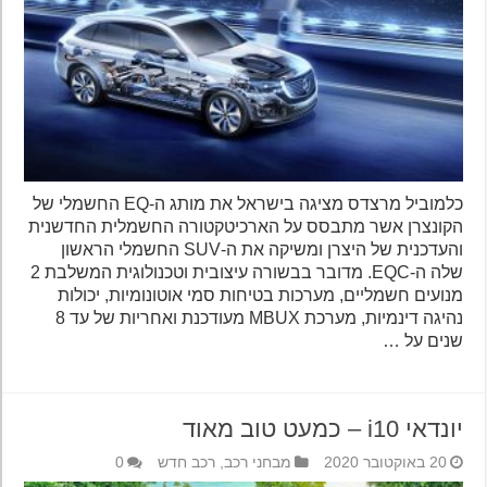
כלמוביל מרצדס מציגה בישראל את מותג ה-EQ החשמלי של
הקונצרן אשר מתבסס על הארכיטקטורה החשמלית החדשנית
והעדכנית של היצרן ומשיקה את ה-SUV החשמלי הראשון
שלה ה-EQC. מדובר בבשורה עיצובית וטכנולוגית המשלבת 2
מנועים חשמליים, מערכות בטיחות סמי אוטונומיות, יכולות
נהיגה דינמיות, מערכת MBUX מעודכנת ואחריות של עד 8
שנים על …
יונדאי i10 – כמעט טוב מאוד
20 באוקטובר 2020
מבחני רכב
,
רכב חדש
0