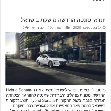
יונדאי סונטה החדשה מושקת בישראל
14 בספטמבר 2020
חדשות
,
כללי
,
רכב חדש
0
כלמוביל, יבואנית יונדאי לישראל משיקה את ה-Hybrid Sonata
החדשה. מכונית מנהלים היברידית שתנסה לחזור על הצלחתה
הגדולה בעבר, בשוק המקומי.ה-Hybrid Sonata תוצע ללקוחות
בישראל ברמת פאר המאפיינת את קטגוריית רכבי היוקרה
בישראל ובשתי רמות אבזור Premium ו-Limited במחיר של