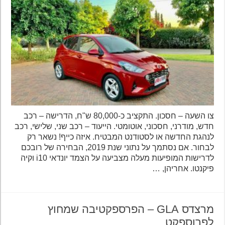
צו השעה – חסכון. התקציב כ-80,000 ש"ח, הדרישה – רכב
חדש, מודרני, חסכוני, אוטומטי. הייעוד – רכב שני, שלישי, רכב
לנהגת החדשה או לסטודנט המבטיח. איזה כייף! נשאר רק
לבחור. אם נסתמך על נתוני שנת 2019, הבחירה של רובכם
לדרישות המופיעות מעלה מצביעה על הצמד יונדאי i10 וקיה
פיקנטו. אחריהן, …
מרצדס GLA – הפרספקטיבה שמחוץ
לפרוספקט