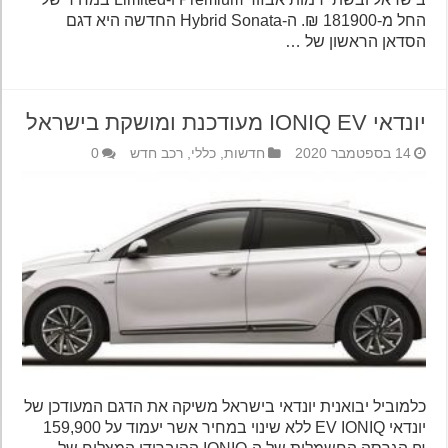
החל מ-181900 ₪. ה-Hybrid Sonata החדשה היא דגם
הסדאן הראשון של …
יונדאי IONIQ EV מעודכנת ומושקת בישראל
14 בספטמבר 2020
חדשות
,
כללי
,
רכב חדש
0
כלמוביל יבואנית יונדאי בישראל משיקה את הדגם המעודכן של
יונדאי EV IONIQ ללא שינוי במחיר אשר יעמוד על 159,900