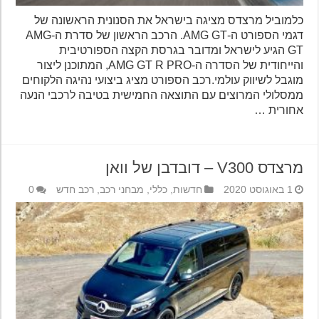
כלמוביל מרצדס מציגה בישראל את הסנונית הראשונה של
דגמי הספורט ה-AMG GT. הרכב הראשון של סדרת ה-AMG
GT הגיע לישראל ומדובר בגרסת הקצה הספורטיבית
והייחודית של הסדרה ה-AMG GT R PRO, המתוכנן ליצור
מוגבל לשיווק עולמי.רכב הספורט מציג ביצועי נהיגה הלקוחים
ממסלולי המרוצים עם התוצאה החמישית בטיבה לרכבי הנעה
אחורית …
מרצדס V300 – דובדבן של וואן
1 באוגוסט 2020
חדשות
,
כללי
,
מבחני רכב
,
רכב חדש
0