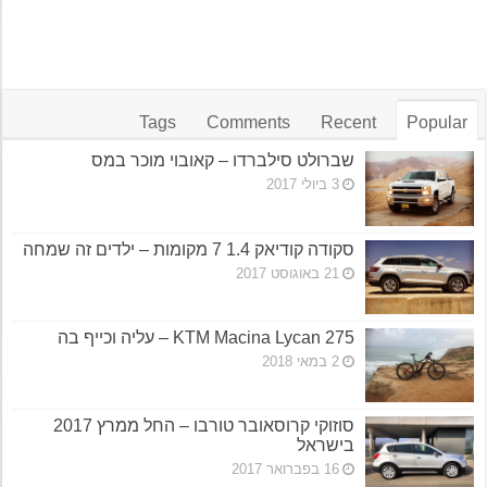
Tags
Comments
Recent
Popular
שברולט סילברדו – קאובוי מוכר במס
3 ביולי 2017
סקודה קודיאק 1.4 7 מקומות – ילדים זה שמחה
21 באוגוסט 2017
KTM Macina Lycan 275 – עליה וכייף בה
2 במאי 2018
סוזוקי קרוסאובר טורבו – החל ממרץ 2017
בישראל
16 בפברואר 2017