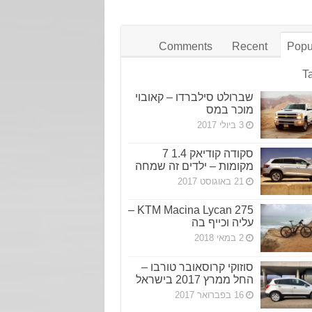
Comments
Recent
Popu
T
שברולט סילברדו – קאובוי
מוכר במס
3 ביולי 2017
סקודה קודיאק 1.4 7
מקומות – ילדים זה שמחה
21 באוגוסט 2017
KTM Macina Lycan 275 –
עליה וכייף בה
2 במאי 2018
סוזוקי קרוסאובר טורבו –
החל ממרץ 2017 בישראל
16 בפברואר 2017