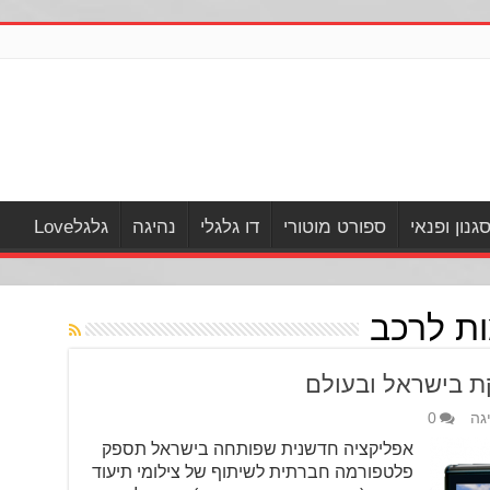
גנון ופנאי
ספורט מוטורי
דו גלגלי
נהיגה
גלגלLove
ת לרכב
גה
0
אפליקציה חדשנית שפותחה בישראל תספק
פלטפורמה חברתית לשיתוף של צילומי תיעוד