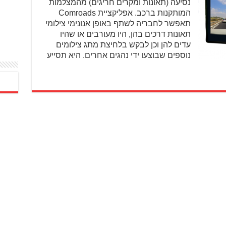
נסיעה (תאונות ומקרים חריגים) מהמצלמות
המותקנות ברכב. אפליקציית Comroads
תאפשר לחבריה לשתף באופן אנונימי צילומי
תאונות דרכים בהן, היו מעורבים או שהיו
עדים להן וכן לבקש בלחיצת מתג צילומים
נוספים שבוצעו ידי נהגים אחרים. היא תסייע