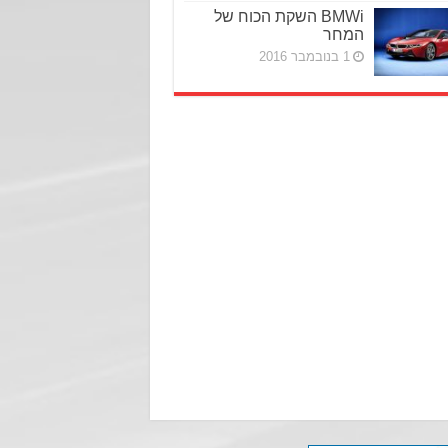
BMWi השקת הכוח של
המחר
1 בנובמבר 2016