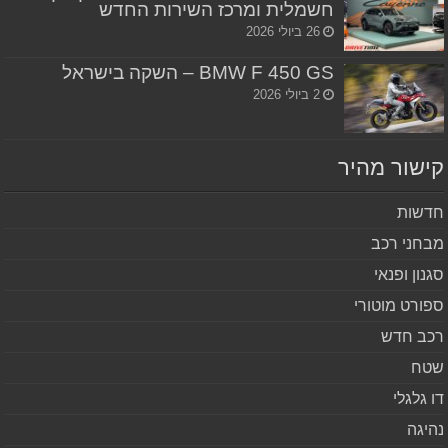
חשמלית ומרכז השירות החדש
26 ביולי 2026
BMW F 450 GS – השקה בישראל
2 ביולי 2026
שור מהיר
שות
חני רכב
נון ופנאי
ורט מוטורי
ב חדש
ח
 גלגלי
יגה