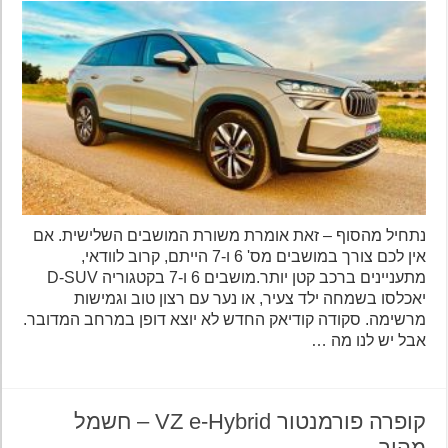
נתחיל מהסוף – זאת אומרת משורת המושבים השלישית. אם
אין לכם צורך במושבים מס' 6 ו-7 הייתם, קרוב לוודאי,
מתעניינים ברכב קטן יותר.מושבים 6 ו-7 בקטגוריה D-SUV
יאכלסו בשמחה ילד צעיר, או נער עם רצון טוב וגמישות
מרשימה. סקודה קודיאק החדש לא יוצא דופן במרחב המדובר.
אבל יש לנו מה …
קופרה פורמנטור VZ e-Hybrid – חשמל
מהיר