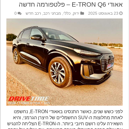
אאודי E-TRON Q6 – פלטפורמה חדשה
23 באוגוסט 2025
ירוק
,
כללי
,
מבחני רכב
,
רכב חדש
0
לפני כשש שנים, כאשר התנסינו באאודי E-TRON, נחשפנו
לאחת מחלוצות ה-SUV החשמליים של היצרן הגרמני, והיא
השאירה עלינו רושם חיובי ביותר. ה-E-TRON הצליחה להנגיש