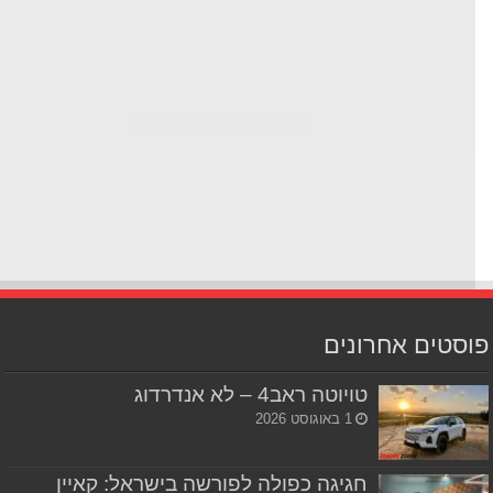
סטים אחרונים
טויוטה ראב4 – לא אנדרדוג
1 באוגוסט 2026
חגיגה כפולה לפורשה בישראל: קאיין