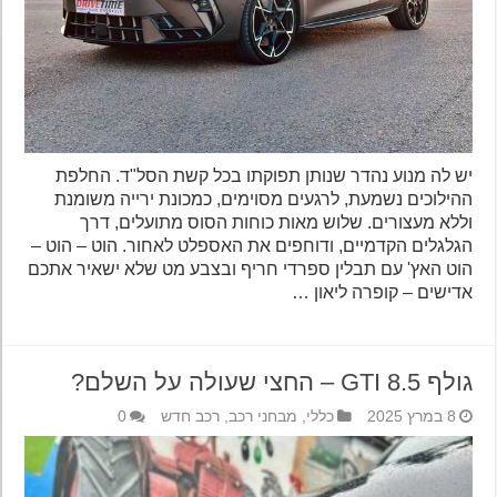
יש לה מנוע נהדר שנותן תפוקתו בכל קשת הסל"ד. החלפת
ההילוכים נשמעת, לרגעים מסוימים, כמכונת ירייה משומנת
וללא מעצורים. שלוש מאות כוחות הסוס מתועלים, דרך
הגלגלים הקדמיים, ודוחפים את האספלט לאחור. הוט – הוט –
הוט האץ' עם תבלין ספרדי חריף ובצבע מט שלא ישאיר אתכם
אדישים – קופרה ליאון …
גולף GTI 8.5 – החצי שעולה על השלם?
8 במרץ 2025
כללי
,
מבחני רכב
,
רכב חדש
0