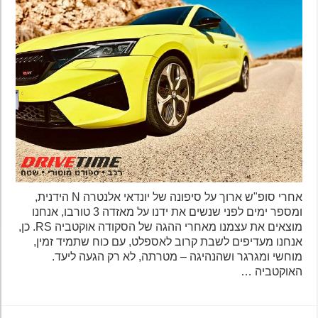
אחרי סופ"ש ארוך על סיפונה של יונדאי אלנטרה N הידנית,
ומספר ימים לפני שנשים את ידנו על מאזדה 3 טורבו, אנחנו
מוצאים את עצמנו מאחרי ההגה של הסקודה אוקטביה RS. כן,
אנחנו מעדיפים לשבת קרוב לאספלט, עם כוח שתמיד זמין,
מוחשי ומגרגר ושהנהיגה – מטרתה, לא רק הגעה ליעד.
האוקטביה …