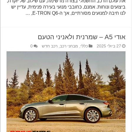
את עולם הרכב החשמלי בצורה מרשימה, עם שילוב של יוקרה,
ביצועים ונוחות. אמנם, כחובבי מנועי בעירה פנימית, עדיין יש
לנו חיבה למנועים מסורתיים, אך ה-E-TRON Q6, …
אודי A5 – שמרנית ולאניני הטעם
27 ביולי 2025
כללי
,
מבחני רכב
,
רכב חדש
0