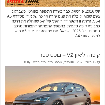
יולי 2016, פורטוגל. כבר בשדה התעופה בפורטו, כשברקע
גשם שוטף, קיבלה את פנינו שורה ארוכה של אודי מסדרת A5
ו-S5. הייתה זו השקה לדור השני של ה-5 שהחלה את דרכה
כמכונית קופה סקסית ובהמשך התפתחה לתצורות מרכב
נוספות.. יולי 2025, ישראל. חם פה ומהביל. אודי A5 היא
למעשה אודי A4 …
קופרה ליאון VZ – בוסט ספרדי
12 ביולי 2025
כללי
,
מבחני רכב
,
רכב חדש
0