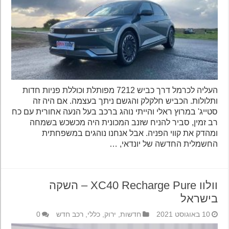
העליה לכרמל דרך כביש 7212 מפותלת וכוללת פניות חדות
ותלולות. הכביש חלקלק והגשם ניתך בעצמה. אם היה זה
סטייג' במרוץ ראלי והייתי נוהג ברכב בעל הנעה אחורית עם כח
רב זמין, סביר להניח שזנב המכונית היה מכשכש בשמחה
ומהדק את קווי הפניה. אבל אנחנו נוהגים במשפחתית
החשמלית החדשה של יונדאי, …
וולוו XC40 Recharge Pure – השקה
בישראל
10 באוגוסט 2021
חדשות
,
ירוק
,
כללי
,
רכב חדש
0