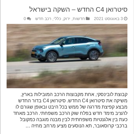
סיטרואן C4 החדש – השקה בישראל
3 באוגוסט 2021
חדשות
,
ירוק
,
כללי
,
רכב חדש
0
קבוצת לובינסקי, אחת מקבוצות הרכב המובילות בארץ,
משיקה את סיטרואן C4 החדש. סיטרואן C4 בדור החדש
מבצע קפיצת מדרגה של ממש בכל היבט ובאופן שגורם לו
להציב מימד חדש בפלח שוק הרכב משפחתי. הרכב מאחד
כעת בין אלגנטיות משפחתית לבין מבנה מוגבה כמקובל
ברכבי קרוסאובר, תא הנוסעים מציע מרחב מחיה …