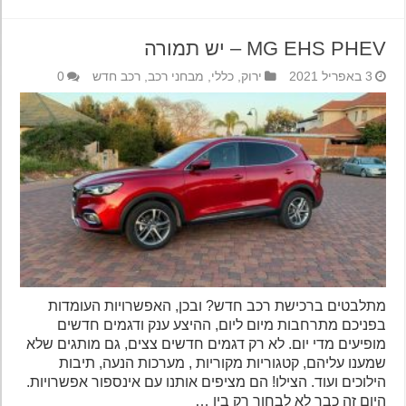
MG EHS PHEV – יש תמורה
3 באפריל 2021
ירוק
,
כללי
,
מבחני רכב
,
רכב חדש
0
מתלבטים ברכישת רכב חדש? ובכן, האפשרויות העומדות
בפניכם מתרחבות מיום ליום, ההיצע ענק ודגמים חדשים
מופיעים מדי יום. לא רק דגמים חדשים צצים, גם מותגים שלא
שמענו עליהם, קטגוריות מקוריות , מערכות הנעה, תיבות
הילוכים ועוד. הצילו! הם מציפים אותנו עם אינספור אפשרויות.
היום זה כבר לא לבחור רק בין …