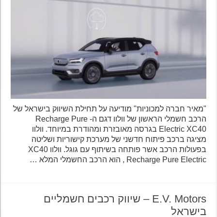
"מאיר חברה למכוניות" מודיעה על תחילת השיווק בישראל של
הרכב חשמלי הראשון של וולוו דגם ה- Recharge Pure
Electric XC40 בגרסה מאובזרת ומהודרת במיוחד. וולוו
מציגה ברכב פיתוח חדשני של מערכת קישוריות ושליטה
בפעולות הרכב אשר פותחה בשיתוף עם גוגל. וולוו XC40
Recharge Pure Electric , הוא הרכב החשמלי המלא …
E.V. Motors – שיווק רכבים חשמליים
בישראל