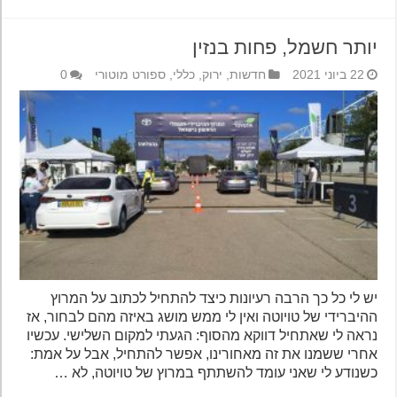
יותר חשמל, פחות בנזין
22 ביוני 2021
חדשות
,
ירוק
,
כללי
,
ספורט מוטורי
0
יש לי כל כך הרבה רעיונות כיצד להתחיל לכתוב על המרוץ
ההיברידי של טויוטה ואין לי ממש מושג באיזה מהם לבחור, אז
נראה לי שאתחיל דווקא מהסוף: הגעתי למקום השלישי. עכשיו
אחרי ששמנו את זה מאחורינו, אפשר להתחיל, אבל על אמת:
כשנודע לי שאני עומד להשתתף במרוץ של טויוטה, לא …