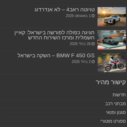
טויוטה ראב4 – לא אנדרדוג
1 באוגוסט 2026
חגיגה כפולה לפורשה בישראל: קאיין
חשמלית ומרכז השירות החדש
26 ביולי 2026
BMW F 450 GS – השקה בישראל
2 ביולי 2026
שור מהיר
שות
חני רכב
נון ופנאי
ורט מוטורי