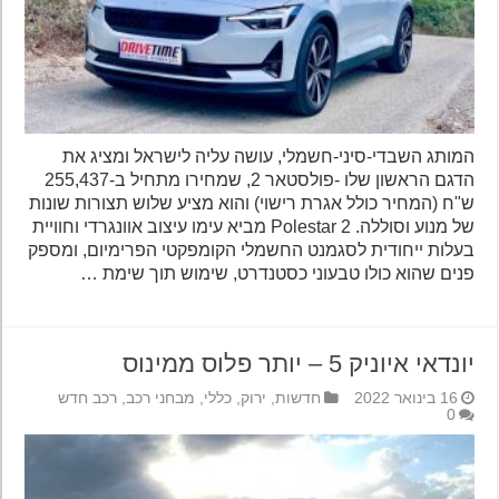
המותג השבדי-סיני-חשמלי, עושה עליה לישראל ומציג את
הדגם הראשון שלו -פולסטאר 2, שמחירו מתחיל ב-255,437
ש"ח (המחיר כולל אגרת רישוי) והוא מציע שלוש תצורות שונות
של מנוע וסוללה. Polestar 2 מביא עימו עיצוב אוונגרדי וחוויית
בעלות ייחודית לסגמנט החשמלי הקומפקטי הפרימיום, ומספק
פנים שהוא כולו טבעוני כסטנדרט, שימוש תוך שימת …
יונדאי איוניק 5 – יותר פלוס ממינוס
16 בינואר 2022
חדשות
,
ירוק
,
כללי
,
מבחני רכב
,
רכב חדש
0