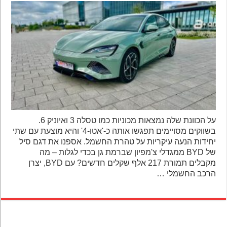
על הכוונת שלה נמצאות מכוניות כמו טסלה 3 ואיוניק 6.
בשווקים מסויימים תפגשו אותה כ-'אטו-4' והיא מוצעת עם שתי
יחידות הנעה עיקריות על טהרת החשמל. אספנו את דגם סיל
של BYD ממגדלי צ'מפיון שברמת גן בכדי לגלות – מה
מקבלים תמורת 217 אלף שקלים חדשים? עם BYD, יצרן
הרכב החשמלי …