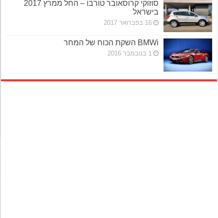
סוזוקי קרוסאובר טורבו – החל ממרץ 2017
בישראל
16 בפברואר 2017
BMWi השקת הכוח של המחר
1 בנובמבר 2016