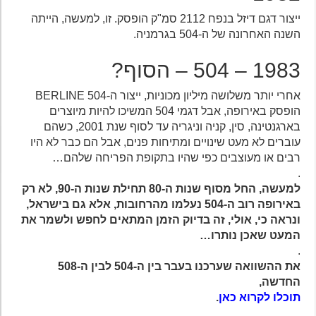
ייצור דגם דיזל בנפח 2112 סמ"ק הופסק. זו, למעשה, הייתה
השנה האחרונה של ה-504 בגרמניה.
1983 – 504 – הסוף?
אחרי יותר משלושה מיליון מכוניות, ייצור ה-504 BERLINE
הופסק באירופה, אבל דגמי 504 המשיכו להיות מיוצרים
בארגנטינה, סין, קניה וניגריה עד לסוף שנת 2001, כשהם
עוברים לא מעט שינויים ומתיחות פנים, אבל הם כבר לא היו
רבים או מעוצבים כפי שהיו בתקופת הפריחה שלהם…
.
למעשה, החל מסוף שנות ה-80 תחילת שנות ה-90, לא רק
באירופה רוב ה-504 נעלמו מהרחובות, אלא גם בישראל,
ונראה כי, אולי, זה בדיוק הזמן המתאים לחפש ולשמר את
המעט שאכן נותרו…
.
את ההשוואה שערכנו בעבר בין ה-504 לבין ה-508
החדשה,
תוכלו לקרוא כאן
.