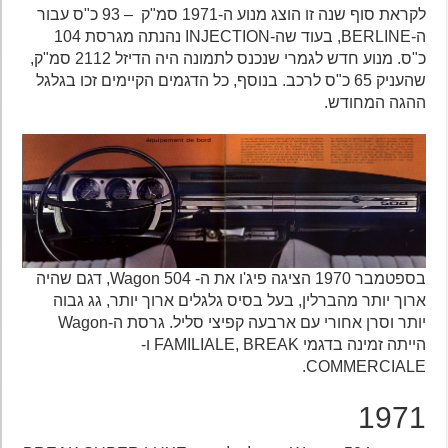
לקראת סוף שנה זו הוצג מנוע ה-1971 סמ"ק – 93 כ"ס עבור
ה-BERLINE, בעוד שה-INJECTION נהנתה מגרסת 104
כ"ס. מנוע חדש לגמרי שנכנס לתמונה היה הדיזל 2112 סמ"ק,
שהעניק 65 כ"ס לרכב. בנוסף, כל הדגמים הקיימים זכו בגלגל
ההגה המחודש.
בספטמבר 1970 הציגה פיג'ו את ה- 504 Wagon, דגם שהיה
ארוך יותר מהברלין, בעל בסיס גלגלים ארוך יותר, גג גבוה
יותר וסרן אחורי עם ארבעה קפיצי סליל. גרסת ה-Wagon
הייתה זמינה בדגמי FAMILIALE, BREAK ו-
COMMERCIALE.
1971