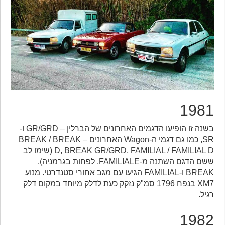
1981
בשנה זו הופיעו הדגמים האחרונים של הברלין – GR/GRD ו-
SR, כמו גם דגמי ה-Wagon האחרונים – BREAK / BREAK
D, BREAK GR/GRD, FAMILIAL / FAMILIAL D (שימו לב
ששם הדגם השתנה מ-FAMILIALE, לפחות בגרמניה).
BREAK ו-FAMILIAL הגיעו עם מגב אחורי סטנדרטי. מנוע
XM7 בנפח 1796 סמ"ק נזקק כעת לדלק מיוחד במקום דלק
רגיל.
1982