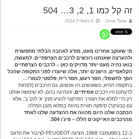
זה קל כמו 1, 2, 3… 504
Drive Time
6 באפריל 2024
מי שעוקב אחרינו מעט, מודע לאהבה הבלתי מתפשרת
ולהערצה שאנחנו רוכשים לרכבים הצרפתיים. למעשה,
בואו נהיה מעט יותר מדויקים כאן – לרכבים הצרפתיים
הקלאסיים, הישנים יותר, אלה שיוצרו לפני התקופה שהכל
הפך לחשמלי, חסר רעש, חסר ריח, פלסטי לגמרי…
בתקופה ההיא, כשאנשים היו אנשים, גם הרכבים (לפחות
לדעתנו) היו רכבים
אמיתיים
, והנהיגה בהם, לא שימשה אותנו
רק כדי למלא את הצורך הפרקטי להגיע מנק' א' לנק' ב', אלא
גם (ובעיקר) סיפקה חוויית נהיגה במלוא מובן המילה.
הכתבה שלנו היום מהווה את ההצדעה שלנו לאחד
מהרכבים האייקונים הללו – פיג'ו 504.
.
ב-12 בספטמבר 1968, הציגה PEUGEOT לציבור את הדגם