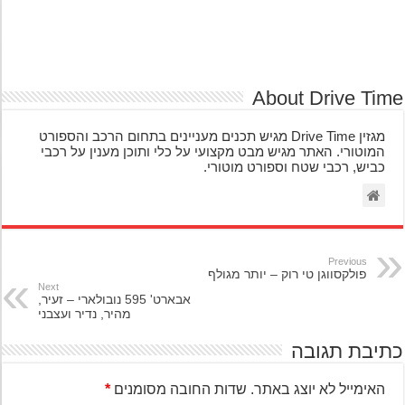
About Drive Ti
מגזין Drive Time מגיש תכנים מעניינים בתחום הרכב והספורט
המוטורי. האתר מגיש מבט מקצועי על כלי ותוכן מענין על רכבי
כביש, רכבי שטח וספורט מוטורי.
Previous
פולקסווגן טי רוק – יותר מגולף
Next
אבארט' 595 נובולארי – זעיר,
מהיר, נדיר ועצבני
יבת תגובה
האימייל לא יוצג באתר.
שדות החובה מסומנים
*