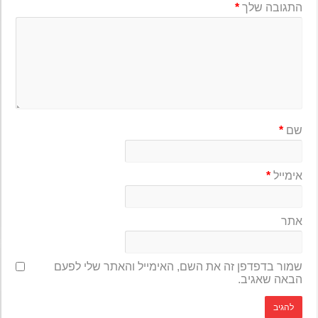
התגובה שלך
*
שם
*
אימייל
*
אתר
שמור בדפדפן זה את השם, האימייל והאתר שלי לפעם
הבאה שאגיב.