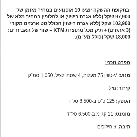
בתקופת ההשקה יוצעו
10 אופנועים
במחיר מזומן של
97,900 שקל (ללא אגרת רישוי) או לחלופין במחיר מלא של
103,900 שקל (ללא אגרת רישוי) הכולל סט ארגזים מקורי
(3 ארגזים) + תיק מכל מתוצרת
KTM
– שווי של האביזרים:
18,000 שקל (כולל מע"מ).
מפרט טכני:
מנוע:
V-טווין 75 מעלות, 4 שסת' לציל, 1,050 סמ"ק
קירור:
נוזל
הספק:
125 כ"ס ב-8,500 סל"ד
מומנט:
11 קג"מ ב-6,500 סל"ד
תיבה:
6 הילוכים