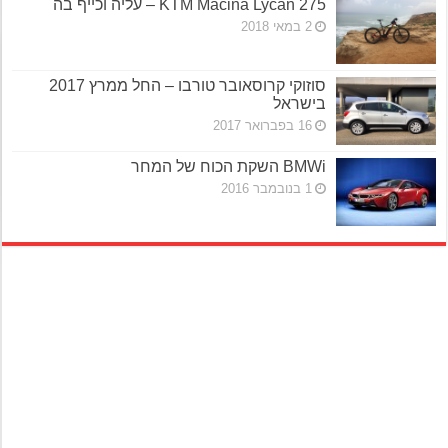
KTM Macina Lycan 275 – עליה וכייף בה
2 במאי 2018
סוזוקי קרוסאובר טורבו – החל ממרץ 2017
בישראל
16 בפברואר 2017
BMWi השקת הכוח של המחר
1 בנובמבר 2016