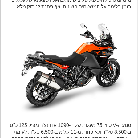
בזמן בלימה על המשטחים השונים ואף ניתנת לניתוק מלא.
מנוע ה-V טווין 75 מעלות של ה-1090 אדוונצ'ר מפיק 125 כ"ס
ב-8,500 סל"ד ולא פחות מ-11 קג"מ ב-6,500 סל"ד, לעומת