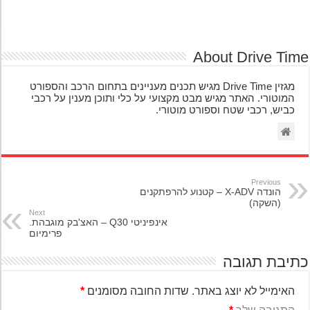
About Drive Ti
מגזין Drive Time מגיש תכנים מעניינים בתחום הרכב והספורט
המוטורי. האתר מגיש מבט מקצועי על כלי ותוכן מענין על רכבי
כביש, רכבי שטח וספורט מוטורי.
Previous
הונדה X-ADV – קטנוע להרפתקנים
(השקה)
Next
אינפיניטי Q30 – האצ'בק מוגבהת.
פרימיום
יבת תגובה
האימייל לא יוצג באתר.
שדות החובה מסומנים
*