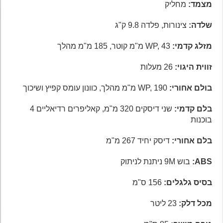
מצמד:
מחליק
שלדה:
צינורות, פלדה 9.8 ק"ג
מזלג קדמי:
WP, 43 מ"מ קוטר, 185 מ"מ מהלך
זווית היגוי:
26 מעלות
בולם אחורי:
WP, 190 מ"מ מהלך, כוונון עומס קפיץ ושיכוך
בלם קדמי:
שני דיסקים 320 מ"מ, קאליפרים רדיאליים 4
בוכנות
בלם אחורי:
דיסק יחיד 267 מ"מ
ABS
:
בוש 9M ניתנת לניתוק
בסיס גלגלים:
156 ס"מ
מכל דלק:
23 ליטר