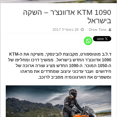
KTM 1090 אדוונצ'ר – השקה
בישראל
Drive Time
26 באפריל 2017
ד.ל.ב מוטוספורט, מקבוצת לובינסקי, משיקה את ה-KTM
1090 אדוונצ'ר החדש בישראל. ממשיך דרכו ומחליפו של
ה-1050 המוכר. ה-1090 החדש מציג שורה ארוכה של
חידושים ועבר עדכוני עיצוב שמחדדים את מראהו
ומשפרים את הארגונומיה מסביב לרוכב.