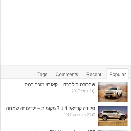
Tags
Comments
Recent
Popular
שברולט סילברדו – קאובוי מוכר במס
3 ביולי 2017
סקודה קודיאק 1.4 7 מקומות – ילדים זה שמחה
21 באוגוסט 2017