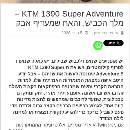
KTM 1390 Super Adventure –
מלך הכביש, והאח שמעדיף אבק
אייזיק דוידוביץ
5 ביוני 2026
יש אופנועים שנועדו לכבוש שבילים, יש כאלה שנועדו
לטרוף קילומטרים, ויש את ה-KTM 1390 Super
Adventure S שמנסה לעשות את שניהם – אבל יודע
היטב איפה נמצאת המומחיות האמיתית שלו. למרות
המראה הקרבי והשם שמבטיח הרפתקאות בקצות העולם,
זהו בראש ובראשונה אופנוע תיור מהיר, חזק ומתקדם
טכנולוגית, שנועד לרוכבים שמחפשים לחצות מדינות
ביום אחד, לגמוע כבישים הרריים בקצב גבוה ולרדת מדי
פעם לשביל כורכר כדי להגיע לנקודת תצפית או למחנה
לילה מבודד.
עם מנוע V-Twin אדיר ממדים, אלקטרוניקה מהמתקדמות