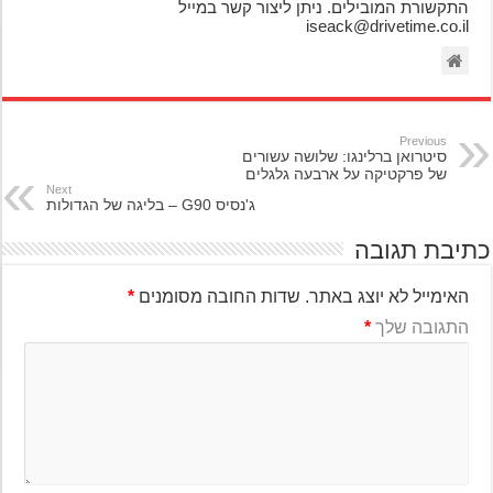
התקשורת המובילים. ניתן ליצור קשר במייל
iseack@drivetime.co.il
Previous
סיטרואן ברלינגו:‏ שלושה עשורים
של פרקטיקה על ארבעה גלגלים
Next
ג'נסיס G90 – בליגה של הגדולות
יבת תגובה
האימייל לא יוצג באתר.
שדות החובה מסומנים
*
התגובה שלך
*