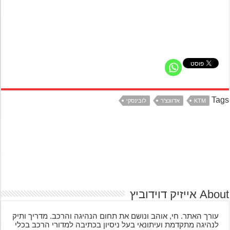
Ta
KTM
אדוונצ'ר
לובינסקי
אייזיק דוידוביץ
עורך האתר. חי, אוהב ונושם את תחום הנהיגה והרכב. מדריך ותיק
לנהיגה מתקדמת ועיתונאי בעל ניסיון בכתיבה למדורי הרכב בכלי