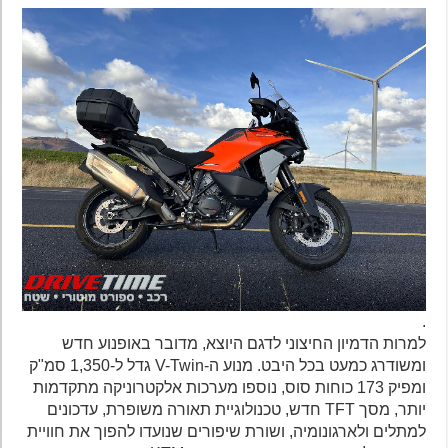
.
למרות הדמיון החיצוני לדגם היוצא, מדובר באופנוע חדש
ומשודרג כמעט בכל היבט. מנוע ה-V-Twin גדל ל-1,350 סמ"ק
ומפיק 173 כוחות סוס, נוספו מערכות אלקטרוניקה מתקדמות
יותר, מסך TFT חדש, טכנולוגיית תאורה משופרת, עדכונים
למתלים ולארגונומיה, ושורת שיפורים שנועדו להפוך את חוויית