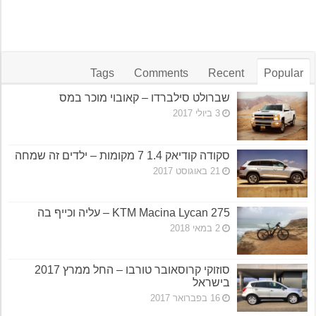
Tags
Comments
Recent
Popular
שברולט סילברדו – קאובוי מוכר במס
3 ביולי 2017
סקודה קודיאק 1.4 7 מקומות – ילדים זה שמחה
21 באוגוסט 2017
KTM Macina Lycan 275 – עליה וכייף בה
2 במאי 2018
סוזוקי קרוסאובר טורבו – החל ממרץ 2017
בישראל
16 בפברואר 2017