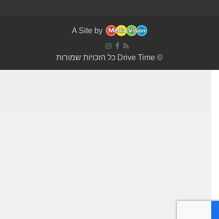
A Site by
© Drive Time כל הזכויות שמורות