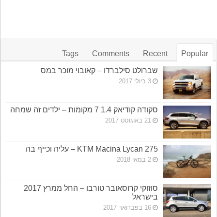
Tags
Comments
Recent
Popular
שברולט סילברדו – קאובוי מוכר במס
3 ביולי 2017
סקודה קודיאק 1.4 7 מקומות – ילדים זה שמחה
21 באוגוסט 2017
KTM Macina Lycan 275 – עליה וכייף בה
2 במאי 2018
סוזוקי קרוסאובר טורבו – החל ממרץ 2017
בישראל
16 בפברואר 2017