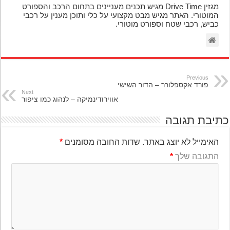
מגזין Drive Time מגיש תכנים מעניינים בתחום הרכב והספורט
המוטורי. האתר מגיש מבט מקצועי על כלי ותוכן מענין על רכבי
כביש, רכבי שטח וספורט מוטורי.
Previous
פורד אקספלורר – הדור השישי
Next
אווירודינמיקה – לנהוג כמו ציפור
יבת תגובה
האימייל לא יוצג באתר.
שדות החובה מסומנים
*
התגובה שלך
*