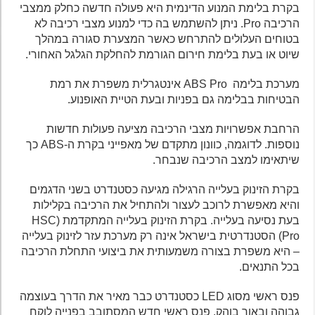
בקרת בלימת המנוע הדינמית היא פעולה חדשה כחלק ממצבי
הרכיבה Pro. ניתן להשתמש בה כדי למנוע מצבי רכיבה לא
בטוחים העלולים להתרחש כאשר המצערת סגורה במהלך
שיוט או בעת בלימת חירום הגורמת להחלקת הגלגל האחורי.
מערכת בלימה ABS Pro אינטגרלית משפרת את רמת
הבטיחות בבלימה גם בפניות ובעת הטיית האופנוע.
הרחבת אפשרויות מצבי הרכיבה מציעה פעולות חדשות
נוספות. לדוגמה, כוונון מתקדם של מאפייני בקרת ה-ABS כך
שיתאימו למצב הרכיבה שנבחר.
בקרת הזינוק בעלייה הרגילה מגיעה כסטנדרט בשני הדגמים
והיא מאפשרת לרוכב לעצור ולהתחיל את הרכיבה בקלילות
בעת נסיעה בעלייה. בקרת הזינוק בעלייה המתקדמת (HSC
Pro) הסטנדרטית בישראל אינה רק מערכת עזר לזינוק בעלייה
– היא משפרת בצורה משמעותית את ביצועי התחלת הרכיבה
בכל התנאים.
פנס ראשי מסוג LED כסטנדרט כבר מאיר את הדרך בעוצמה
גבוהה ובאור בוהק. פנס ראשי חדש המסתובב בפנייה לוקח