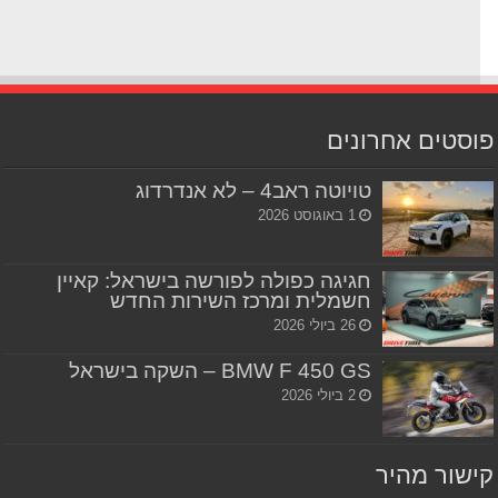
סטים אחרונים
טויוטה ראב4 – לא אנדרדוג
1 באוגוסט 2026
חגיגה כפולה לפורשה בישראל: קאיין
חשמלית ומרכז השירות החדש
26 ביולי 2026
BMW F 450 GS – השקה בישראל
2 ביולי 2026
שור מהיר