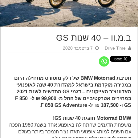
ב.מ.וו – 40 שנות GS
Drive Time
7 בדצמבר 2020
חטיבת BMW Motorrad של דלק מוטורס מתחילה היום
במכירה מוקדמת בישראל למהדורת 40 שנה לאופנועי
האדוונצ'ר האייקונים – דגמי GS החדשים לשנת 2021
במחירים אטרקטיביים של החל מ- 99,900 ₪ ל- F 850
GS ו- 107,500 ₪ ל- F 850 GS Adventure.
Motorrad BMW חוגגת 40 שנות GS!
משפחת הדגמים שהתחילה באופנוע אחד בשנת 1980 הפכה
עם השנים למותג אופנועי האדוונצ'ר הנמכר ביותר בעולם