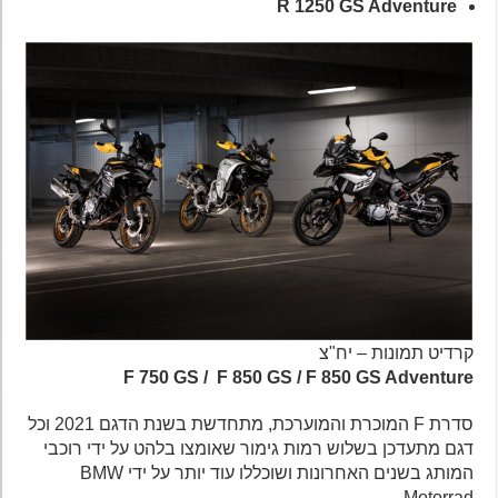
R 1250 GS Adventure
קרדיט תמונות – יח"צ
F 750 GS / F 850 GS / F 850 GS Adventure
סדרת F המוכרת והמוערכת, מתחדשת בשנת הדגם 2021 וכל
דגם מתעדכן בשלוש רמות גימור שאומצו בלהט על ידי רוכבי
המותג בשנים האחרונות ושוכללו עוד יותר על ידי BMW
Motorrad.