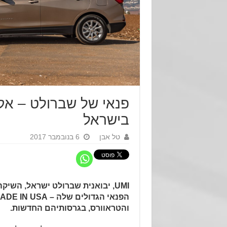
פנאי של שברולט – אקו
בישראל
טל אבן
6 בנובמבר 2017
UMI, יבואנית שברולט ישראל, השי
והטראוורס, בגרסותיהם החדשות.