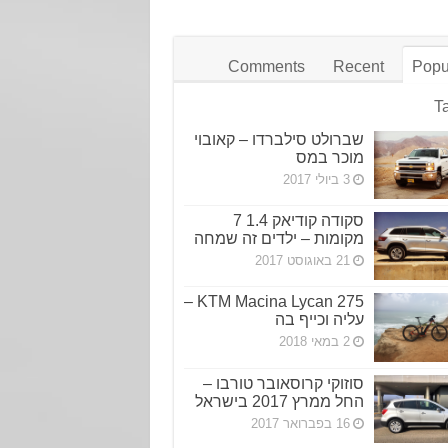
Comments
Recent
Popu
T
שברולט סילברדו – קאובוי
מוכר במס
3 ביולי 2017
סקודה קודיאק 1.4 7
מקומות – ילדים זה שמחה
21 באוגוסט 2017
KTM Macina Lycan 275 –
עליה וכייף בה
2 במאי 2018
סוזוקי קרוסאובר טורבו –
החל ממרץ 2017 בישראל
16 בפברואר 2017