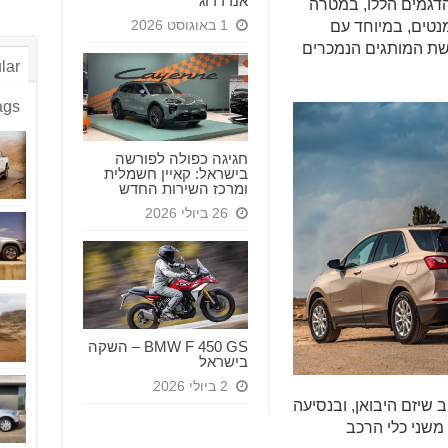
אנדרדוג
הדגמים הללו, במטרה
1 באוגוסט 2026
נטים, במיוחד עם
שת המותגים הנמכרים
lar
ags
חגיגה כפולה לפורשה
בישראל: קאיין חשמלית
ומרכז השירות החדש
26 ביולי 2026
BMW F 450 GS – השקה
בישראל
2 ביולי 2026
שיזם היבואן, ובנסיעה
 משני כלי הרכב