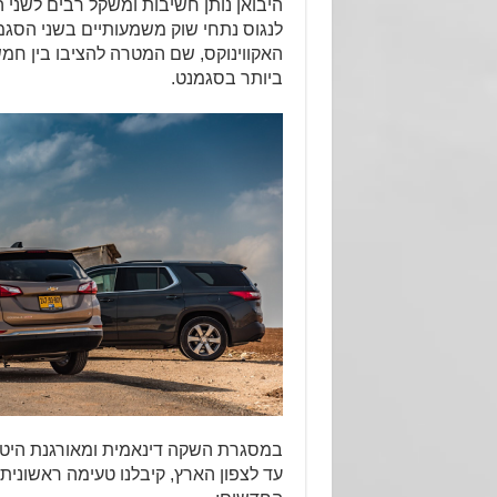
היבואן נותן חשיבות ומשקל רבים לשני 
לנגוס נתחי שוק משמעותיים בשני הסגמ
האקווינוקס, שם המטרה להציבו בין חמ
ביותר בסגמנט.
במסגרת השקה דינאמית ומאורגנת היטב 
עד לצפון הארץ, קיבלנו טעימה ראשונית