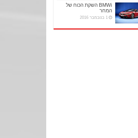
BMWi השקת הכוח של
המחר
1 בנובמבר 2016