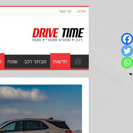
אודות
צור קשר
חדשות
מבחני רכב
שטח
ס