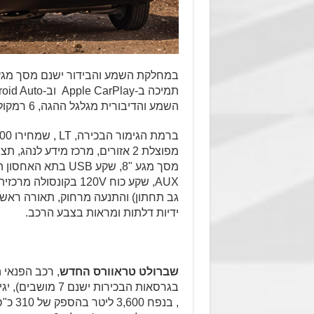
השמע והדיבורית מגלגל ההגה, 6 רמקולים ושקע USB בקונסולה הקדמית.
מפוצלת 2 אזורים, מרכז מידע לנהג
ידיות דלתות ומראות בצבע הרכב.
שברולט טראוורס החדש