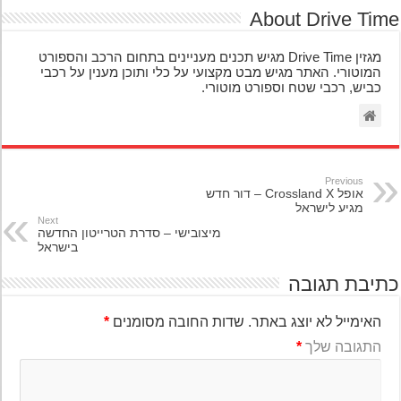
About Drive Ti
מגזין Drive Time מגיש תכנים מעניינים בתחום הרכב והספורט
המוטורי. האתר מגיש מבט מקצועי על כלי ותוכן מענין על רכבי
כביש, רכבי שטח וספורט מוטורי.
Previous
אופל Crossland X – דור חדש
מגיע לישראל
Next
מיצובישי – סדרת הטרייטון החדשה
בישראל
יבת תגובה
האימייל לא יוצג באתר.
שדות החובה מסומנים
*
התגובה שלך
*