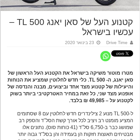
קטנוע העל של סאן יאנג TL 500 –
עכשיו בישראל
Drive Time
23 בינואר 2020
מטרו מוטור משיקה בישראל את הקטנוע העל הראשון של
סאן יאנג, ה- TL 500. כלי חדש לחלוטין שמציע את הנוחות
והיעילות של קטנוע מצד אחד וביצועים, מבנה והנדסה של
אופנוע מצד שני, כל זאת במחיר האטרקטיבי ביותר בשוק
לקטנוע על – 49,985 ₪ בלבד.
ל-TL 500 מנוע 2 צילינדרים חדש לחלוטין עם 8 שסתומים
המציע מומנט רב ויציב לכל אורך קשת הסל"ד והספק רב
שמושג כבר ב-6,750 סל"ד (41 כוחות סוס). נתונים אלו
מבטיחים תאוצות חזקות הן בעמידה והן בסל"ד גבוה יותר