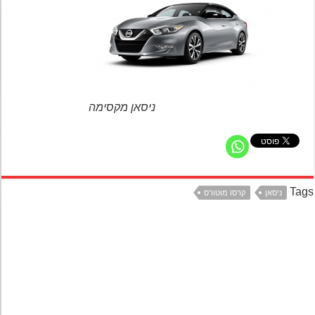
ניסאן מקסימה
Ta
ניסאן
קרסו מוטורס