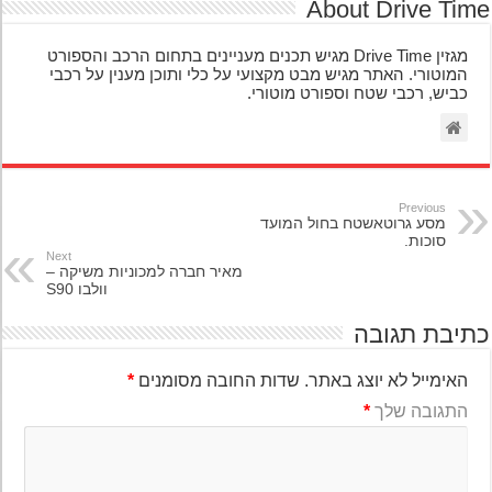
About Drive Ti
מגזין Drive Time מגיש תכנים מעניינים בתחום הרכב והספורט
המוטורי. האתר מגיש מבט מקצועי על כלי ותוכן מענין על רכבי
כביש, רכבי שטח וספורט מוטורי.
Previous
מסע גרוטאשטח בחול המועד
סוכות.
Next
מאיר חברה למכוניות משיקה –
וולבו S90
יבת תגובה
האימייל לא יוצג באתר.
שדות החובה מסומנים
*
התגובה שלך
*