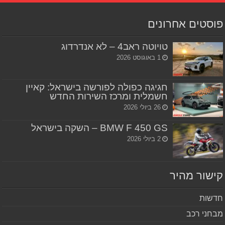
סטים אחרונים
טויוטה ראב4 – לא אנדרדוג
1 באוגוסט 2026
חגיגה כפולה לפורשה בישראל: קאיין
חשמלית ומרכז השירות החדש
26 ביולי 2026
BMW F 450 GS – השקה בישראל
2 ביולי 2026
שור מהיר
שות
חני רכב