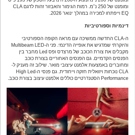
ומומנט של 250 נ"מ. רמות הגימור והאבזור זהות לדגם CLA
EQ וייפתחו למכירה במהלך ינואר 2026.
דינמיות וספורטיביות
ה-CLA החדשה ממשיכה עם מראה הקופה הספורטיבי
והיוקרתי שמדגיש את אופייה הדינמי. פני ה-Multibeam LED
מקבלים את צורת הכוכב של מרצדס ופס Led מחבר בין
הפנסים הקדמיים. גם הפנסים האחוריים בצורת כוכב
ומחוברים באמצעות אלמנט עיצובי מואר. שילוב זה מעניק ל-
CLA נוכחות ויזואלית חזקה וייחודית. גם פנסי ה-High Led
Performance הסטנדרטיים כוללים אלמנט עיצוב בצורת כוכב.