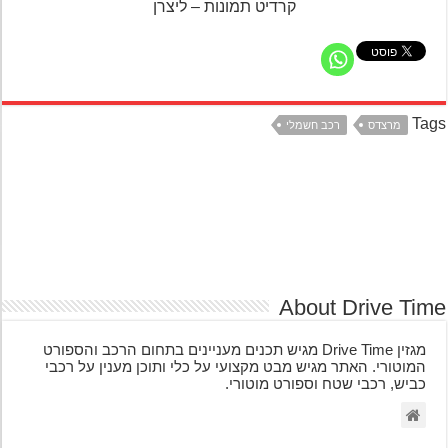
קרדיט תמונות – ליצרן
Ta
מרצדס
רכב חשמלי
About Drive Ti
מגזין Drive Time מגיש תכנים מעניינים בתחום הרכב והספורט
המוטורי. האתר מגיש מבט מקצועי על כלי ותוכן מענין על רכבי
כביש, רכבי שטח וספורט מוטורי.