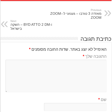
Previous
מאזדה 3 טורבו – געגועי ל-ZOOM-
ZOOM
Next
BYD ATTO 2 DM-i – השקה
בישראל
יבת תגובה
האימייל לא יוצג באתר.
שדות החובה מסומנים
*
התגובה שלך
*
שם
*