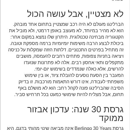
לא מצטיין, אבל עושה הכול
הברלינגו מעולם לא היה רכב שמצטיין בתחום אחד מובהק.
הוא לא מהיר במיוחד, לא מעוצב באופן דרמטי, ולא מוביל את
הקטגוריה מבחינה טכנולוגית. היתרון שלו נמצא במקום אחר:
ביכולת לבצע הרבה משימות יומיומיות ברמה מספקת וטובה.
זה מתחיל בפרטים התכנוניים. דלתות הזזה שמקלות על כניסה
ויציאה בחניות צפופות, פתחים רחבים להעמסה, מושבים
מתקפלים ותאי אחסון רבים. אלה לא פתרונות שנועדו
להרשים, אלא כאלה שנמדדים בשימוש יום-יומי.
המעבר בין הסעת נוסעים להובלת ציוד, או בין שימוש
משפחתי לעבודה, אינו דורש התאמות מורכבות. זו בדיוק
הסיבה שהברלינגו פונה לקהל רחב: הוא לא מושלם באף
תחום, אבל מצליח להיות שימושי כמעט בכל תרחיש סביר.
גרסת 30 שנה: עדכון אבזור
ממוקד
גרסת Berlingo 30 Years אינה מביאה שינוי מהותי בדגם. היא