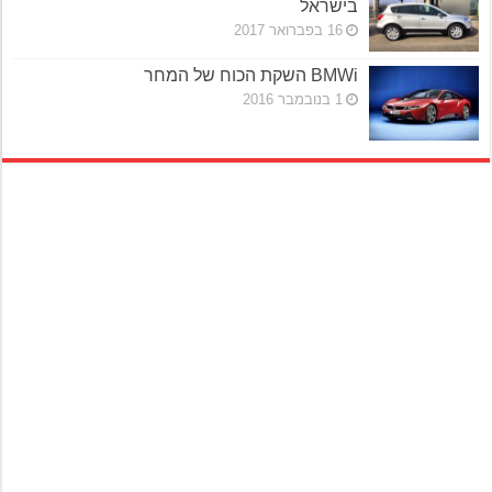
בישראל
16 בפברואר 2017
BMWi השקת הכוח של המחר
1 בנובמבר 2016