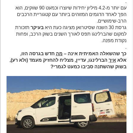
.
עם יותר מ-4.2 מיליון יחידות שיוצרו וכמעט 90 שווקים, הוא
הפך לאחד הדגמים המזוהים ביותר עם קטגוריית הרכבים
הרב-שימושיים.
גרסת 30 השנה שסיטרואן מציגה כעת היא
בעיקר
תזכורת
למקום שהברלינגו תפס לאורך השנים בשוק הרכב, ופחות
נקודת מפנה.
.
כך שהשאלה האמיתית אינה –
מה
חדש בגרסה הזו,
אלא
איך
הברלינגו, עדיין, מצליח להחזיק מעמד (ולא רע),
בשוק שהשתנה סביבו כמעט לגמרי?