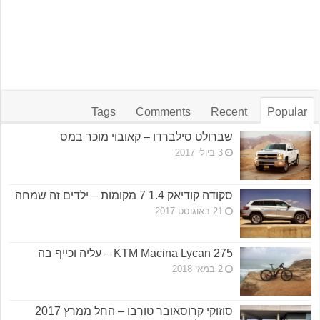
Tags
Comments
Recent
Popular
שברולט סילברדו – קאובוי מוכר במס
3 ביולי 2017
סקודה קודיאק 1.4 7 מקומות – ילדים זה שמחה
21 באוגוסט 2017
KTM Macina Lycan 275 – עליה וכייף בה
2 במאי 2018
סוזוקי קרוסאובר טורבו – החל ממרץ 2017