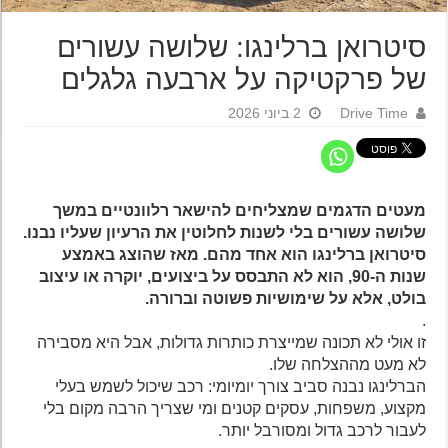
סיטרואן ברלינגו:‏ שלושה עשורים
של פרקטיקה על ארבעה גלגלים
Drive Time
2 ביוני 2026
מעטים הדגמים שמצליחים להישאר רלוונטיים במשך
שלושה עשורים בלי לשנות לחלוטין את הרעיון שעליו נבנו.
סיטרואן ברלינגו הוא אחד מהם. מאז שהוצג באמצע
שנות ה-90, הוא לא התבסס על ביצועים, יוקרה או עיצוב
בולט, אלא על שימושיות פשוטה וברורה.
.
זו אולי לא תכונה שמייצרת כותרות גדולות, אבל היא מסבירה
לא מעט מההצלחה שלו.
הברלינגו נבנה סביב צורך יומיומי: רכב שיכול לשמש בעלי
מקצוע, משפחות, עסקים קטנים ומי שצריך הרבה מקום בלי
לעבור לרכב גדול ומסורבל יותר.