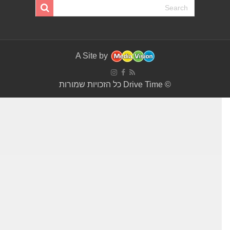
A Site by
© Drive Time כל הזכויות שמורות