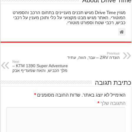
About Drive Ti
מגזין Drive Time מגיש תכנים מעניינים בתחום הרכב והספורט
המוטורי. האתר מגיש מבט מקצועי על כלי ותוכן מענין על רכבי
כביש, רכבי שטח וספורט מוטורי.
Previous
הונדה ZRV – עבר, הווה, עתיד
Next
KTM 1390 Super Adventure –
מלך הכביש, והאח שמעדיף אבק
יבת תגובה
האימייל לא יוצג באתר.
שדות החובה מסומנים
*
התגובה שלך
*