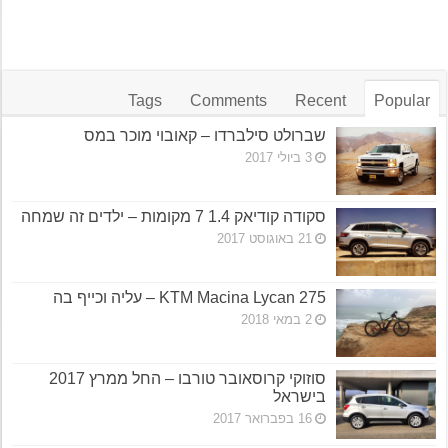
Tags
Comments
Recent
Popular
שברולט סילברדו – קאובוי מוכר במס
3 ביולי 2017
סקודה קודיאק 1.4 7 מקומות – ילדים זה שמחה
21 באוגוסט 2017
KTM Macina Lycan 275 – עליה וכייף בה
2 במאי 2018
סוזוקי קרוסאובר טורבו – החל ממרץ 2017
בישראל
16 בפברואר 2017