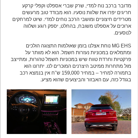
מדובר ברכב נוח למדי, שרק שברי אספלט וקפלי קרקע
חריגים יפרו את שלוות נוסעיו. הוא מבודד טוב מרעשים
מטרידים חיצוניים ומושבי הרכב נוחים למדי. שיוט למרחקים
ארוכים על אספלט משובח, בהחלט, יספק רוגע ושלווה
לנוסעים.
MG EHS נוחת אצלנו בזמן שאולמות התצוגה הולכים
ומתמלאים במכוניות נעזרות חשמל. הוא לא מוותר על
פרקטיות וחרדת טווח שיש במכוניות חשמל טהורות, ומתייצב
מול מתחרות ממיטב היצרנים המוכרים לנו. יתרונו הוא
בתמורה למחיר – במחיר 159,000 ש"ח אין בנמצא רכב
בגודל כזה, עם האבזור והביצועים שהוא מציע.