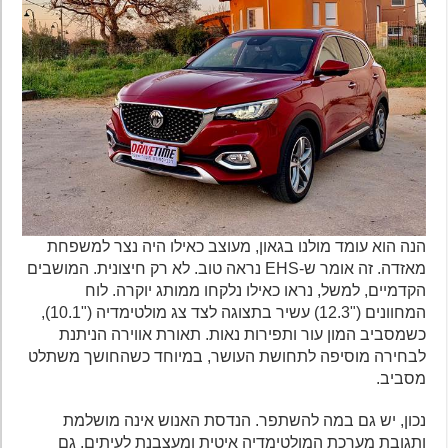
הנה הוא עומד מולנו בגאון, מעוצב כאילו היה נצר למשפחת
מאזדה. זה אומר ש-EHS נראה טוב. לא רק חיצונית. המושבים
הקדמיים, למשל, נראו כאילו נלקחו ממותג יוקרה. לוח
המחוונים ("12.3) עשיר בתצוגה לצד צג מולטימדיה ("10.1),
כשמסביב המון עור ותפירות נאות. תאורת אווירה הניתנת
לבחירה מוסיפה לתחושת העושר, במיוחד כשהחושך משתלט
מסביב.
נכון, יש גם במה להשתפר. הנדסת האנוש אינה מושלמת
ותגובת מערכת המולטימדיה איטית ומעצבנת לעיתים. גם