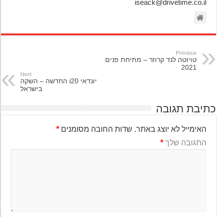
iseack@drivetime.co.il
Previous
טויוטה לנד קרוזר – מתיחת פנים
2021
Next
יונדאי i20 החדשה – השקה
בישראל
יבת תגובה
האימייל לא יוצג באתר.
שדות החובה מסומנים
*
התגובה שלך
*