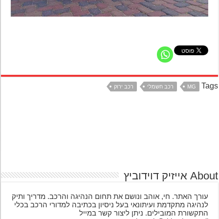
Ta
MG
רכב חשמלי
רכב ירוק
אייזיק דוידוביץ
עורך האתר. חי, אוהב ונושם את תחום הנהיגה והרכב. מדריך ותיק
לנהיגה מתקדמת ועיתונאי בעל ניסיון בכתיבה למדורי הרכב בכלי
התקשורת המובילים. ניתן ליצור קשר במייל