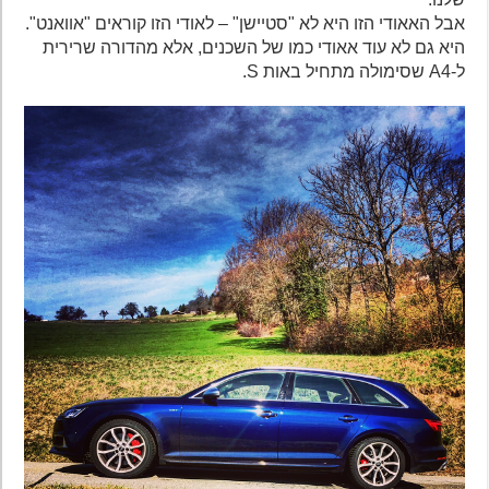
אבל האאודי הזו היא לא "סטיישן" – לאודי הזו קוראים "אוואנט".
היא גם לא עוד אאודי כמו של השכנים, אלא מהדורה שרירית
ל-A4 שסימולה מתחיל באות S.