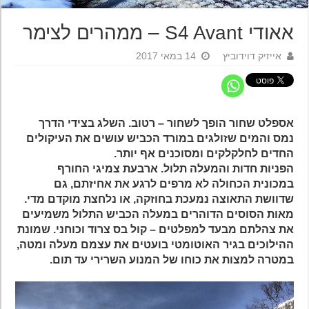
אאודי S4 Avant – ממהרים לצימר
אייזיק דוידוביץ
14 במאי 2017
אספלט שחור הופך לשחור – רטוב. השלג בצידי הדרך
נמס והמים שזולגים במורד הכביש עושים את העיקולים
החדים לחלקלקים ומסוכנים אף יותר.
הפניות חדות והמעלה תלול. ארבעת צמיגי החורף
במכונית הכחולה לא מרפים לרגע את אחיזתם, גם
שדוושת התאוצה נמעכת בחוזקה, או נלחצת מוקדם מדי.
מאות הסוסים הדוהרים במעלה הכביש התלול משמיעים
את צהלתם מבעד למפלטים – קול בס צרוד וכוחני. שמונת
ההילוכים בגיר האוטומטי בועטים את עצמם מעלה ומטה,
במטרה למצות את כוחו של המנוע השרירי עד תום.