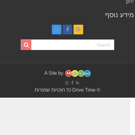
וק
דע נוסף
A Site by
© Drive Time כל הזכויות שמורות