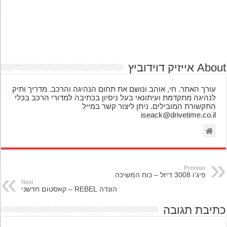
אייזיק דוידוביץ
עורך האתר. חי, אוהב ונושם את תחום הנהיגה והרכב. מדריך ותיק
לנהיגה מתקדמת ועיתונאי בעל ניסיון בכתיבה למדורי הרכב בכלי
התקשורת המובילים. ניתן ליצור קשר במייל
iseack@drivetime.co.il
Previous
פיג'ו 3008 דיזל – כוח המשיכה
Next
הונדה REBEL – קאסטום חדשני
יבת תגובה