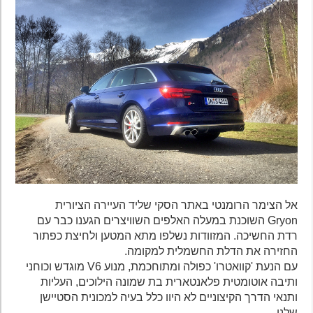
אל הצימר הרומנטי באתר הסקי שליד העיירה הציורית
Gryon השוכנת במעלה האלפים השוויצרים הגענו כבר עם
רדת החשיכה. המזוודות נשלפו מתא המטען ולחיצת כפתור
החזירה את הדלת החשמלית למקומה.
עם הנעת 'קוואטרו' כפולה ומתוחכמת, מנוע V6 מוגדש וכוחני
ותיבה אוטומטית פלאנטארית בת שמונה הילוכים, העליות
ותנאי הדרך הקיצוניים לא היוו כלל בעיה למכונית הסטיישן
שלנו.