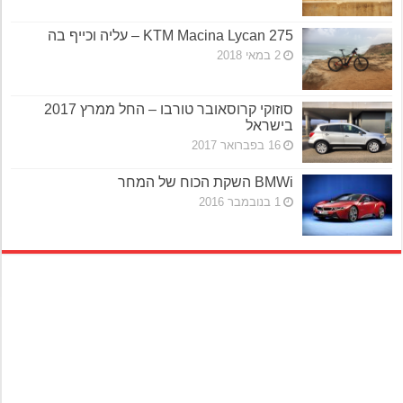
KTM Macina Lycan 275 – עליה וכייף בה
2 במאי 2018
סוזוקי קרוסאובר טורבו – החל ממרץ 2017
בישראל
16 בפברואר 2017
BMWi השקת הכוח של המחר
1 בנובמבר 2016