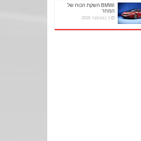
BMWi השקת הכוח של
המחר
1 בנובמבר 2016