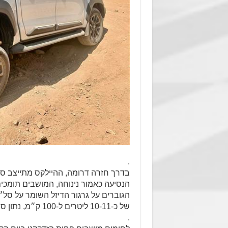
.
הנסיעה כאמור נינוחה, המושבים תומכ
הגוברים על גרגור הדיזל השומר על סל
של כ-10-11 ליטרים ל-100 ק״מ, נתון סביר בהחלט ביחס לגודל ולכוח.
.