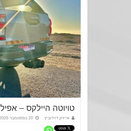
טויוטה היילקס – אפי
אייזיק דוידוביץ
20 בספטמבר 2025