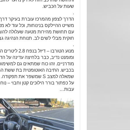
שעות על הכביש.
.
הדרך לצפון מהמרכז עוברת בעיקר דרך
משייט ההיילקס בנינוחות, וכל עוד לא מ
עם תחושת מהירות מטעה שעלולה להובי
חוקית מבלי לשים לב. תנוחת הנהיגה ג
.
ומומנט נדיב, כבר בלחיצה עדינה על הדו
מודרניים. זהו כוח שמתאים גם למשימות
בכביש. התיבה האוטומטית בת ששת המהי
שמאלה למצב S שמשפר את תפ
על כפתור בורר הילוכים קטן וחבוי – נו
עבות…