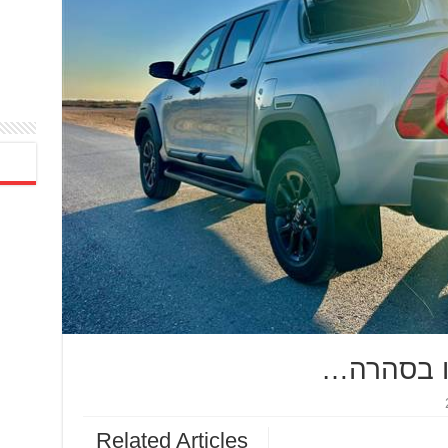
לו בסהרה…
Related Articles