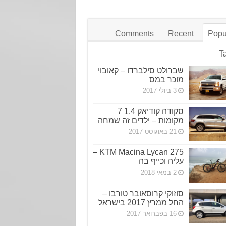
Comments
Recent
Popu
T
שברולט סילברדו – קאובוי
מוכר במס
3 ביולי 2017
סקודה קודיאק 1.4 7
מקומות – ילדים זה שמחה
21 באוגוסט 2017
KTM Macina Lycan 275 –
עליה וכייף בה
2 במאי 2018
סוזוקי קרוסאובר טורבו –
החל ממרץ 2017 בישראל
16 בפברואר 2017