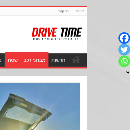
אודות
צור קשר
חדשות
מבחני רכב
שטח
ס