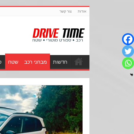
אודות
צור קשר
חדשות
מבחני רכב
שטח
ס