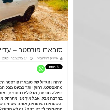
סובארו פורסטר – עדיי
אייזיק דוידוביץ
14 בדצמבר 2024
היתרון הגדול של סובארו פורסטר היא
מהאספלט, רחוק יותר כמעט מכל המ
כפולה מוכחת, מכלולים חסונים, ומו
בהרבה אבק. אבל איך אני מתרחק מ
והשטחים הפתוחים, אותם שטחים שכ
מתאמצת ליירט בהם? זה לא מסוכן?