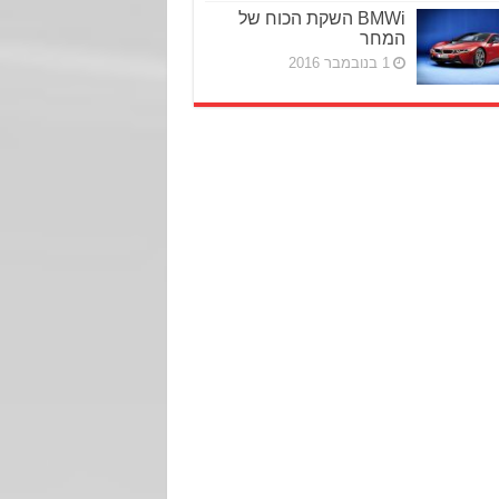
BMWi השקת הכוח של
המחר
1 בנובמבר 2016