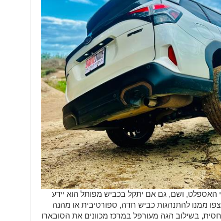
 האספלט, ושם, גם אם יתקל בכביש מפותל הוא יידע
צפו ממנו להתנהגות כביש חדה, ספורטיבית או מהנה
חסית, בשילוב הגה מעורפל במרכז מכוונים את הסובארו