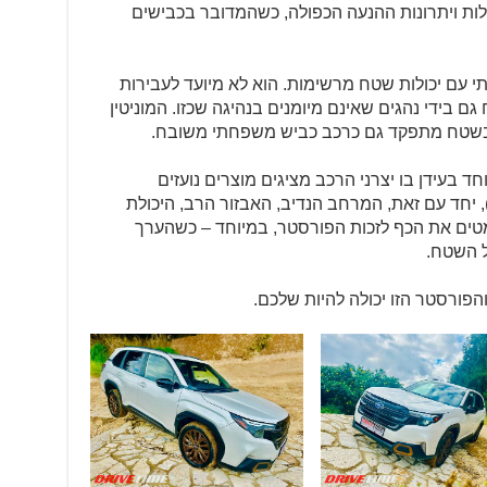
כולות ויתרונות ההנעה הכפולה, כשהמדובר בכבישים
עם יכולות שטח מרשימות. הוא לא מיועד לעבירות
 בידי נהגים שאינם מיומנים בנהיגה שכזו. המוניטין
 בשטח מתפקד גם כרכב כביש משפחתי משובח.
 בעידן בו יצרני הרכב מציגים מוצרים נועזים
 יחד עם זאת, המרחב הנדיב, האבזור הרב, היכולת
מטים את הכף לזכות הפורסטר, במיוחד – כשהערך
 השטח.