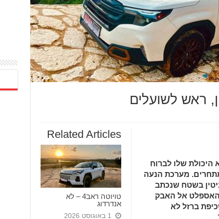
ן, ראש לשועלים
Related Articles
 היכולת שלו לברוח
תחרים. מערכת הנעה
ניטין בשטח שנכתב
האספלט אל האבק
טויוטה ראב4 – לא
אנדרדוג
יפת ברזל לא
1 באוגוסט 2026