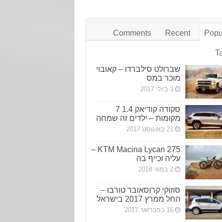
Comments
Recent
Popu
T
שברולט סילברדו – קאובוי
מוכר במס
3 ביולי 2017
סקודה קודיאק 1.4 7
מקומות – ילדים זה שמחה
21 באוגוסט 2017
KTM Macina Lycan 275 –
עליה וכייף בה
2 במאי 2018
סוזוקי קרוסאובר טורבו –
החל ממרץ 2017 בישראל
16 בפברואר 2017