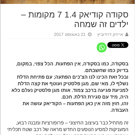
סקודה קודיאק 1.4 7 מקומות –
ילדים זה שמחה
אייזיק דוידוביץ
21 באוגוסט 2017
בסקודה, כמו בסקודה, אין הפתעות. הכל צפוי, במקום,
בדיוק כמו שחשבתם.
ובכל זאת הכינו לנו הצ'כים הפתעה; עם פתיחת הדלת
נשלף לו, מאי שם, מגן פלסטיק ועוטף את קצה הדלת
למניעת פגיעה ברכב צמוד. אותו מגן פלסטיק נעלם כלא
היה, מיד עם סגירת הדלת. חכם.
זהו, חוץ מזה אין כאן הפתעות – הקודיאק עושה את
העבודה.
זה מתחיל כבר בעיצוב החיצוני – פרופורציות ומבנה רבוע,
המעניקות למסיע הנוסעים החדש מראה של רכב שטח תכליתי