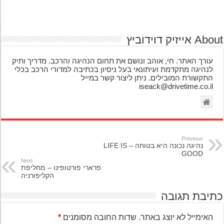
אייזיק דוידוביץ
עורך האתר. חי, אוהב ונושם את תחום הנהיגה והרכב. מדריך ותיק
לנהיגה מתקדמת ועיתונאי בעל ניסיון בכתיבה למדורי הרכב בכלי
התקשורת המובילים. ניתן ליצור קשר במייל
iseack@drivetime.co.il
Previous
נהיגה נכונה היא בטוחה – LIFE IS
GOOD
Next
פרארי פורטופינו – מחליפת
הקליפורניה
יבת תגובה
האימייל לא יוצג באתר.
שדות החובה מסומנים
*