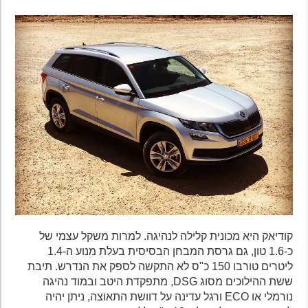
קודיאק היא מכונית קלילה לנהיגה. למרות משקל עצמי של
כ-1.6 טון, גם גרסת המבחן הבסיסית בעלת מנוע ה-1.4
ליטרים טורבו 150 כ"ס לא התקשה לספק את הנדרש. תיבת
ששת ההילוכים מסוג DSG, מתפקדת היטב ובמוד נהיגה
נורמלי או ECO ורגל עדינה על דוושת התאוצה, ניתן יהיה