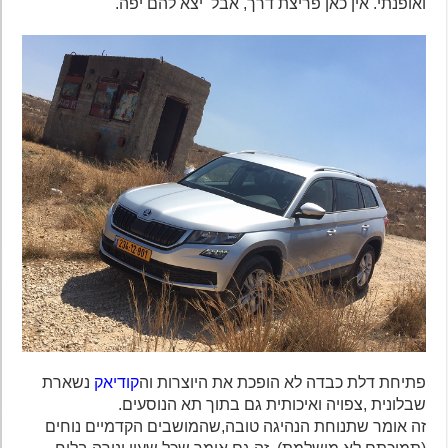
ואופנתי. אין כאן פריצת דרך, אבל יצא להם יפה.
פתיחת דלת כבדה לא הופכת את היוצרות וה
קודיאק
נשארת
שבלונית ,צפויה ואיכותית גם בתוך תא הנוסעים.
זה אומר שתנוחת הנהיגה טובה,שהמושבים הקדמיים נוחים