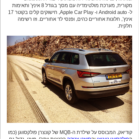
מקורית, מערכת מולטימדיה עם מסך בגודל 8 אינץ' ותאימות
ל- Android auto ו- Apple Car Play, חישוקים קלים בקוטר 17
אינץ', חלונות אחוריים כהים, ופנסי לד אחוריים. וזו רשימה
חלקית.
קודיאק, המבוסס על שילדת ה-MQB של קונצרן פולקסווגן (כמו