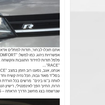
אתם תוכלו לבחור, תודות למתלים אדאפ
פלפל תודות לחידוד התגובות והקשחה ב
"RACE"…
בסל"ד מאוד גבוה, הכל נהיה קשיח וחד
הרוח, החיוך הפך לאינפנטילי, רישיון 
שנרשמה בצג מחשב הדרך הראתה – 2.5 ק"מ לליטר…