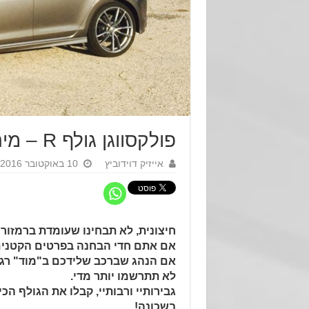
פולקסווגן גולף R – מירוץ החימוש
אייזיק דוידוביץ
10 באוקטובר 2016
חיצונית, לא תבחינו שעומדת ברמזור
אם אתם חדי הבחנה בפרטים הקטנים
אם הנהג שברכב שלידכם ב"מוד" רגוע,
לא תתרשמו יותר מדי.
גבירותיי ורבותיי, קבלו את הגולף הכי
בשכונה!