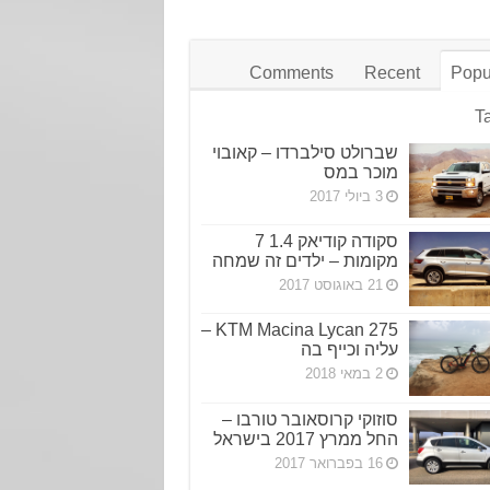
Comments
Recent
Popu
T
שברולט סילברדו – קאובוי
מוכר במס
3 ביולי 2017
סקודה קודיאק 1.4 7
מקומות – ילדים זה שמחה
21 באוגוסט 2017
KTM Macina Lycan 275 –
עליה וכייף בה
2 במאי 2018
סוזוקי קרוסאובר טורבו –
החל ממרץ 2017 בישראל
16 בפברואר 2017