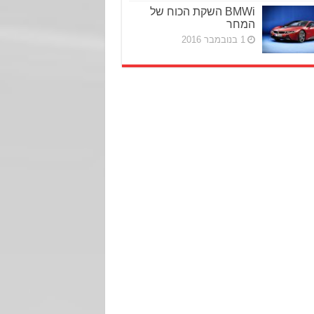
BMWi השקת הכוח של
המחר
1 בנובמבר 2016