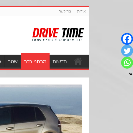
אודות
צור קשר
חדשות
מבחני רכב
שטח
ס