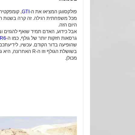
פולקסווגן המציאו את ה-
GTI
, קומפקטית
מכל משפחתית רגילה. זה קרה בשנות 
היום הזה.
אבל כידוע, האדם תמיד שואף להגזים וב
גרסאות חזקות יותר של גולף, כמו ה-
R6
בשושלת הגולף וזו ה-R ה
מכולן.