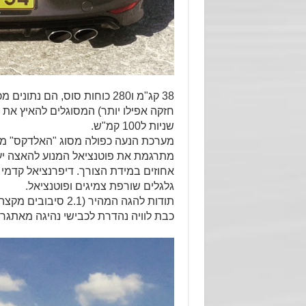
38 קג"מ ו280 כוחות סוס, הם
חזקה אפילו יותר) המסוגלים להאיץ א
שניות ל100 קמ"ש.
מערכת הנעה כפולה מסוג "האלדקס" מע
גלגלים שורפת צמיגים ופוטנציאל.
תודות להגה המהיר (
כבת לוויה נהדרת לכבישי נהיגה מאתגרי