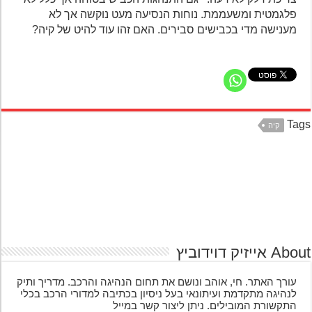
פלגמטית ומשעממת. נוחות הנסיעה מעט נוקשה אך לא
מענישה מדי בכבישים סבירים. האם זהו עוד להיט של קיה?
Ta
קיה
אייזיק דוידוביץ
עורך האתר. חי, אוהב ונושם את תחום הנהיגה והרכב. מדריך ותיק
לנהיגה מתקדמת ועיתונאי בעל ניסיון בכתיבה למדורי הרכב בכלי
התקשורת המובילים. ניתן ליצור קשר במייל