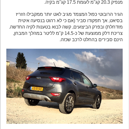
מנפיק 20.3 קג"מ לעומת 17.5 קג"מ בקיה.
הגיר הרובוטי כפול המצמד מגיב לאט יותר ממקבילו הזריז
בסיאט, אך תפקודו סביר (אם כי לא רהוט בנסיעה איטית
מזדחלת) ובפרק הביצועים, קשה לבוא בטענות לקיה החדשה.
צריכת דלק ממוצעת של כ-14.5 ק"מ לליטר במהלך המבחן,
הינם סבירים בהחלט לרכב שכזה.