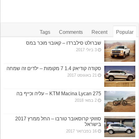
Tags
Comments
Recent
Popular
שברולט סילברדו – קאובוי מוכר במס
3 ביולי 2017
סקודה קודיאק 1.4 7 מקומות – ילדים זה שמחה
21 באוגוסט 2017
KTM Macina Lycan 275 – עליה וכייף בה
2 במאי 2018
סוזוקי קרוסאובר טורבו – החל ממרץ 2017
בישראל
16 בפברואר 2017