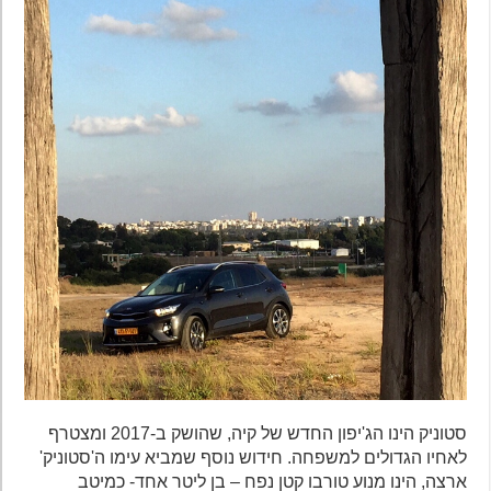
סטוניק הינו הג'יפון החדש של קיה, שהושק ב-2017 ומצטרף
לאחיו הגדולים למשפחה. חידוש נוסף שמביא עימו ה'סטוניק'
ארצה, הינו מנוע טורבו קטן נפח – בן ליטר אחד- כמיטב