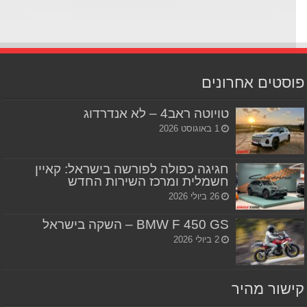
סטים אחרונים
טויוטה ראב4 – לא אנדרדוג
1 באוגוסט 2026
חגיגה כפולה לפורשה בישראל: קאיין
חשמלית ומרכז השירות החדש
26 ביולי 2026
BMW F 450 GS – השקה בישראל
2 ביולי 2026
שור מהיר