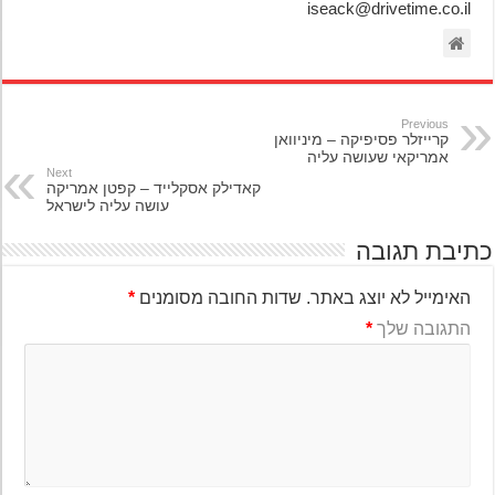
iseack@drivetime.co.il
Previous
קרייזלר פסיפיקה – מיניוואן
אמריקאי שעושה עליה
Next
קאדילק אסקלייד – קפטן אמריקה
עושה עליה לישראל
יבת תגובה
האימייל לא יוצג באתר.
שדות החובה מסומנים
*
התגובה שלך
*