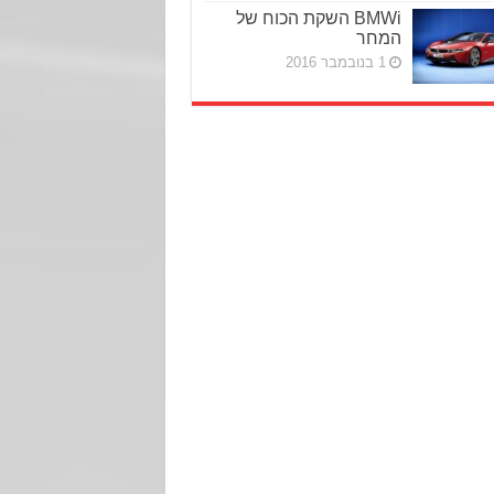
BMWi השקת הכוח של
המחר
1 בנובמבר 2016