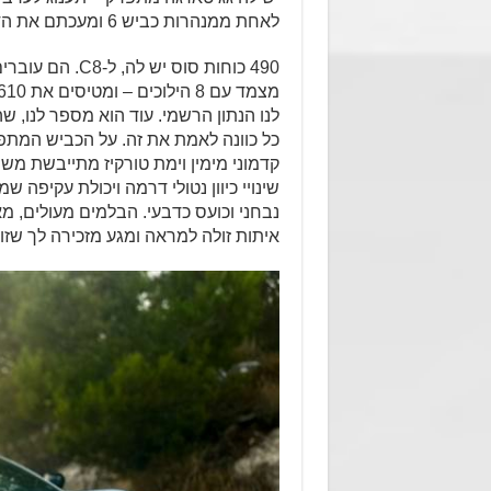
לאחת ממנהרות כביש 6 ומעכתם את הדוושה הימנית…
490 כוחות סוס 
כל כוונה לאמת את זה. על הכביש המתפ
קדמוני מימין וימת טורקיז מתייבשת משמ
שינויי כיוון נטולי דרמה ויכולת עקיפה
נבחני וכועס כדבעי. הבלמים מעולים, מ
איתות זולה למראה ומגע מזכירה לך שזו ע