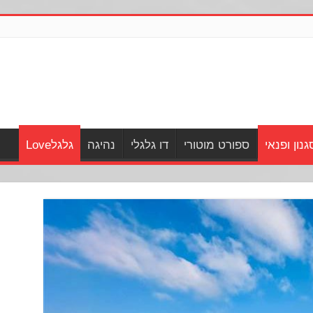
גנון ופנאי
ספורט מוטורי
דו גלגלי
נהיגה
גלגלLove