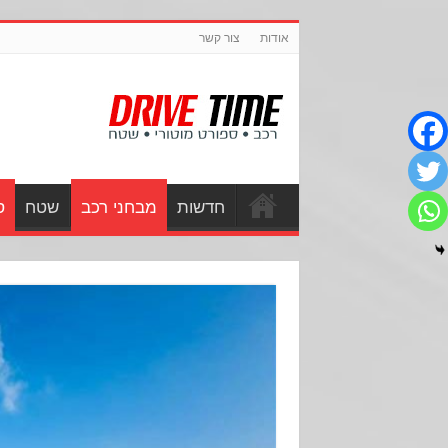
אודות
צור קשר
חדשות
מבחני רכב
שטח
ס