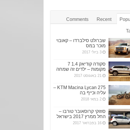
Comments
Recent
Popu
T
שברולט סילברדו – קאובוי
מוכר במס
3 ביולי 2017
סקודה קודיאק 1.4 7
מקומות – ילדים זה שמחה
21 באוגוסט 2017
KTM Macina Lycan 275 –
עליה וכייף בה
2 במאי 2018
סוזוקי קרוסאובר טורבו –
החל ממרץ 2017 בישראל
16 בפברואר 2017