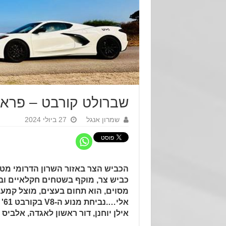
שברולט קורבט – פרארי
שמרון אנגל
27 ביולי 2024
הכביש הצר באזור השרון הדרומי מטפ
כביש צר, מוקף בשטחים חקלאיים וב
מסוים, הוא תחום בעצים, מוצל קמעא 
אלי
אילן יוחנן, דור ראשון לאגדה, אלביס 