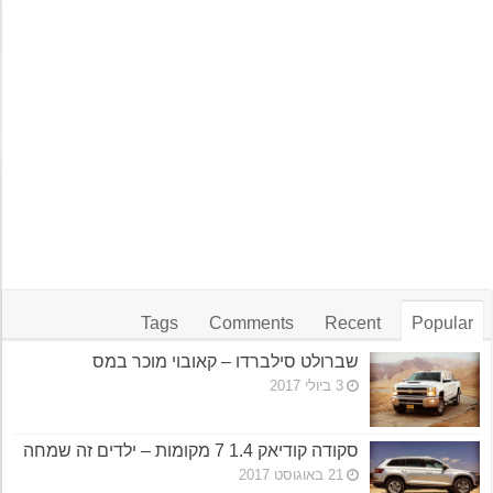
Tags
Comments
Recent
Popular
שברולט סילברדו – קאובוי מוכר במס
3 ביולי 2017
סקודה קודיאק 1.4 7 מקומות – ילדים זה שמחה
21 באוגוסט 2017