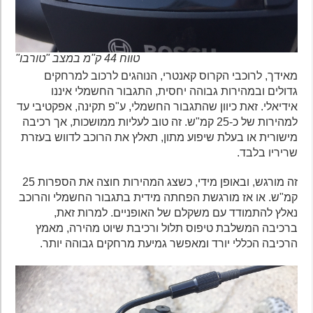
טווח 44 ק"מ במצב "טורבו"
מאידך, לרוכבי הקרוס קאנטרי, הנוהגים לרכוב למרחקים
גדולים ובמהירות גבוהה יחסית, התגבור החשמלי איננו
אידיאלי. זאת כיוון שהתגבור החשמלי, ע"פ תקינה, אפקטיבי עד
למהירות של כ-25 קמ"ש. זה טוב לעליות ממושכות, אך רכיבה
מישורית או בעלת שיפוע מתון, תאלץ את הרוכב לדווש בעזרת
שריריו בלבד.
זה מורגש, ובאופן מידי, כשצג המהירות חוצה את הספרות 25
קמ"ש. או אז מורגשת הפחתה מידית בתגבור החשמלי והרוכב
נאלץ להתמודד עם משקלם של האופניים. למרות זאת,
ברכיבה המשלבת טיפוס תלול ורכיבת שיוט מהירה, מאמץ
הרכיבה הכללי יורד ומאפשר גמיעת מרחקים גבוהה יותר.