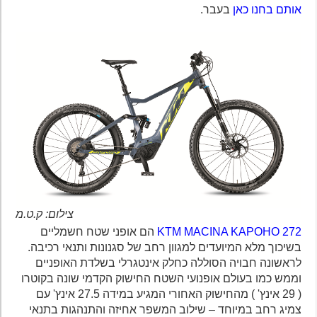
אותם בחנו כאן
בעבר.
צילום: ק.ט.מ
KTM MACINA KAPOHO 272
הם אופני שטח חשמליים
בשיכוך מלא המיועדים למגוון רחב של סגנונות ותנאי רכיבה.
לראשונה חבויה הסוללה כחלק אינטגרלי בשלדת האופניים
וממש כמו בעולם אופנועי השטח החישוק הקדמי שונה בקוטרו
( 29 אינץ' ) מהחישוק האחורי המגיע במידה 27.5 אינץ' עם
צמיג רחב במיוחד – שילוב המשפר אחיזה והתנהגות בתנאי