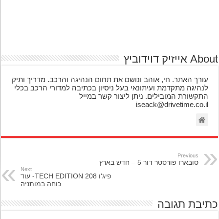
אייזיק דוידוביץ
עורך האתר. חי, אוהב ונושם את תחום הנהיגה והרכב. מדריך ותיק
לנהיגה מתקדמת ועיתונאי בעל ניסיון בכתיבה למדורי הרכב בכלי
התקשורת המובילים. ניתן ליצור קשר במייל
iseack@drivetime.co.il
Previous
סובארו פורסטר דור 5 – חדש בארץ
Next
פיג'ו 208 TECH EDITION- עוד
כוחה במותניה
יבת תגובה