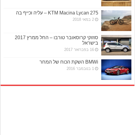
KTM Macina Lycan 275 – עליה וכייף בה
2 במאי 2018
סוזוקי קרוסאובר טורבו – החל ממרץ 2017
בישראל
16 בפברואר 2017
BMWi השקת הכוח של המחר
1 בנובמבר 2016