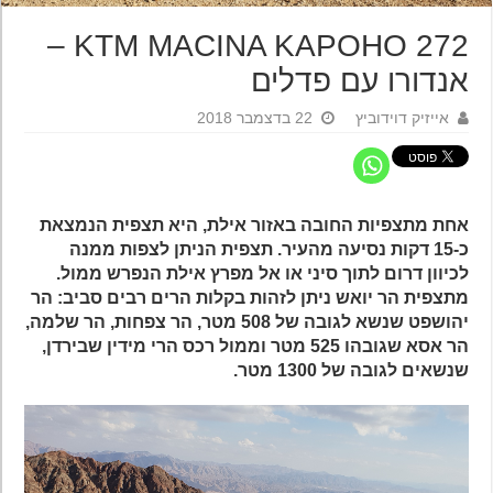
KTM MACINA KAPOHO 272 –
אנדורו עם פדלים
אייזיק דוידוביץ
22 בדצמבר 2018
אחת מתצפיות החובה באזור אילת, היא תצפית הנמצאת
כ-15 דקות נסיעה מהעיר. תצפית הניתן לצפות ממנה
לכיוון דרום לתוך סיני או אל מפרץ אילת הנפרש ממול.
מתצפית הר יואש ניתן לזהות בקלות הרים רבים סביב: הר
יהושפט שנשא לגובה של 508 מטר, הר צפחות, הר שלמה,
הר אסא שגובהו 525 מטר וממול רכס הרי מידין שבירדן,
שנשאים לגובה של 1300 מטר.