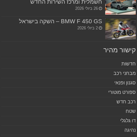
חשמלית ומרכז השירות החדש
26 ביולי 2026
BMW F 450 GS – השקה בישראל
2 ביולי 2026
שור מהיר
שות
חני רכב
נון ופנאי
ורט מוטורי
ב חדש
ח
 גלגלי
יגה