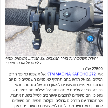
יחידת השליטה על בורר המצבים וצג המידע. משמאל: מנוף
שליטה על גובה האוכף.
27500 ש"ח
את
KTM MACINA KAPOHO 272
אל תשפטו כאופני הרים
רגילים. גם אל תראו בהם תחליף לאופניים חשמליים ליום יום.
מדובר באופניים המיועדים למגוון רחב של סגנונות ותנאי
רכיבה. רכיבה עליהם איננה ויתור על פעילות ספורטיבית –
נהפוכו. הם מיועדים לרוכבים שאוהבים לטייל בשטח אתגרי,
ולהתמודד עם מרחקים גדולים ובקלות יחסית. הם מיועדים
לחובבן בעל כושר מוגבל וגם למקצוענים המעוניינים בערך