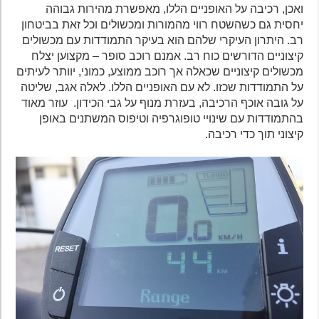
ואכן, רכיבה על האופניים הללו, מאפשרת מהירות גבוהה
יחסית גם כשהשטח רווי מהמורות ומכשולים וכל זאת בביטחון
רב. היתרון העיקרי שלהם הוא בעיקר התמודדות עם מכשולים
קיצוניים הדורשים כוח רב. אמנם רוכב סופר – מקצוען יצלח
מכשולים קיצוניים שכאלה אך רוכב ממוצע, כמוני, יוותר לעיתים
על התמודדות שכזו. לא עם האופניים הללו. לאלה אגב, שליטה
על גובה אוכף הרכיבה, בעזרת מנוף על גבי הכידון. עוזר מאוד
בהתמודדות עם שינויי טופוגרפיה וטיפוס המשתנים באופן
קיצוני תוך כדי רכיבה.