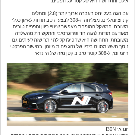
אילם והתחושה היא של קטר על הפסים.
עם הגה בעל יחס העברה ארוך יותר (2.8) ומתלים
קונווציונאליים, מצליחה ה-308 לבצע היטב תודות לאיזון כללי
משובח. המשקל המופחת מאפשר שינויי כיוון והפנייה טובים
מאוד גם תודות להגה חד ופרוגרסיבי והתקשורת מהשלדה
משובחת. התחושה היא שהפיג'ו קלילה יותר שזה לעיתים גם
נוסך חשש מסוים בידיו של נהג פחות מיומן. במישור הפרקטי
היומיומי, ל-308 קוטר סיבוב קטן מזה של היונדאי.
יונדאי I30N