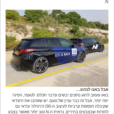
N.
אבל באנו לנהוג…
בואו ונעזוב לרגע נתונים יבשים ונדבר תכלס. לטעמי, הפיג'ו
יפה יותר, אבל זה כבר עניין של טעם. יש שאהבו את היונדאי
שקיבלה תוספות קרביות לעיצוב ה-I30 ה'רגילה' וכדאי גם
להודות שבצבעים בהירים, נראית ה-N טוב יותר מאשר בצבע