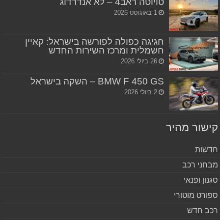
טויוטה ראב4 – לא אנדרדוג
1 באוגוסט 2026
חגיגה כפולה לפורשה בישראל: קאיין
חשמלית ומרכז השירות החדש
26 ביולי 2026
BMW F 450 GS – השקה בישראל
2 ביולי 2026
שור מהיר
שות
חני רכב
נון ופנאי
ורט מוטורי
ב חדש