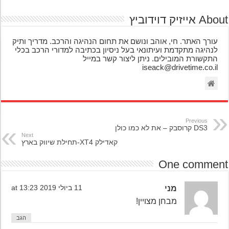
אייזיק דוידוביץ
עורך האתר. חי, אוהב ונושם את תחום הנהיגה והרכב. מדריך ותיק
לנהיגה מתקדמת ועיתונאי בעל ניסיון בכתיבה למדורי הרכב בכלי
התקשורת המובילים. ניתן ליצור קשר במייל
iseack@drivetime.co.il
Previous
DS3 קרוסבק – את לא כמו כולן
Next
קאדילק XT4-תחילת שיווק בארץ
One comme
מני
11 ביולי 2019 at 13:23
מבחן מצויין!
הגב