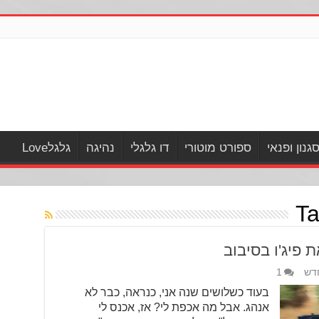
גנון ופנאי
ספורט מוטורי
דו גלגלי
נהיגה
גלגלLove
Ta
דש
1
בעוד כשלושים שנה אני, כנראה, כבר לא
אנהג. אבל מה אכפת לי? אז, אכנס לי