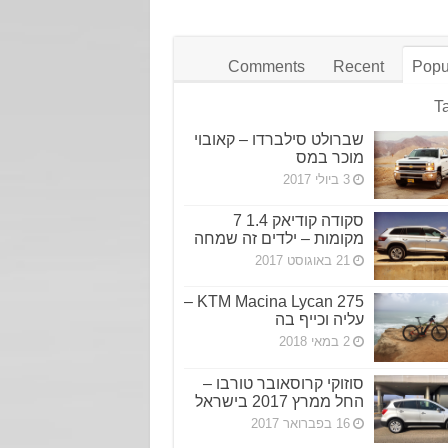
Comments
Recent
Popu
T
שברולט סילברדו – קאובוי
מוכר במס
3 ביולי 2017
סקודה קודיאק 1.4 7
מקומות – ילדים זה שמחה
21 באוגוסט 2017
KTM Macina Lycan 275 –
עליה וכייף בה
2 במאי 2018
סוזוקי קרוסאובר טורבו –
החל ממרץ 2017 בישראל
16 בפברואר 2017