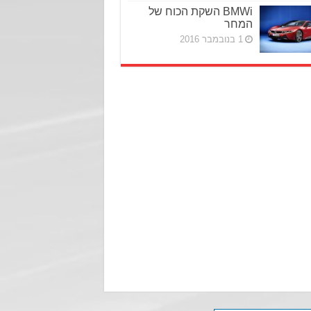
BMWi השקת הכוח של
המחר
1 בנובמבר 2016