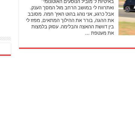
באיטיות ל"מוביל הנוסעים האוטונומי"
ואתרווח לי במושב הרחב מול המסך הענק.
אבל כרגע, אני נוהג בהוט האץ' חמה. מסובב
את ההגה, בורר את ההילוך המתאים, מפזז לי
בין דוושת ההאצה והבלימה. עסוק בלמצות
את מעטפת …