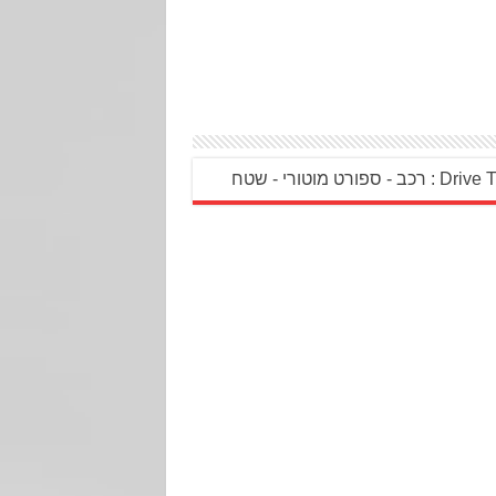
 רכב - ספורט מוטורי - שטח‎