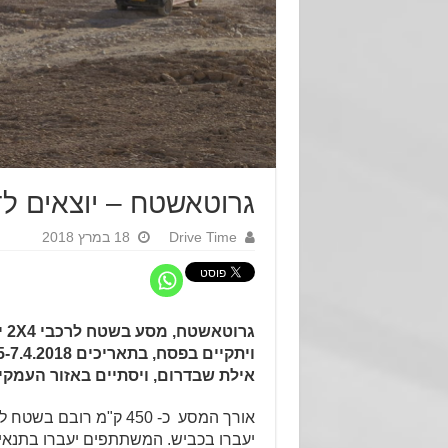
גרוטאשטח – יוצאים ל
Drive Time
18 במרץ 2018
גר
אילת שבדרום, ויסתיים באזור העמקי
אורך המסע כ- 450 ק"מ רוב
יעברו בכביש. המשתתפים יעברו בתנא