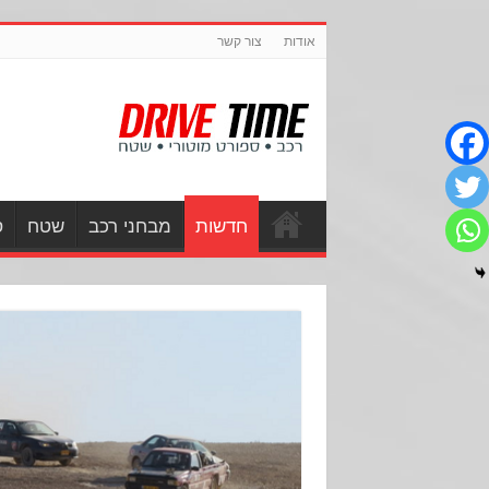
אודות
צור קשר
חדשות
מבחני רכב
שטח
ס