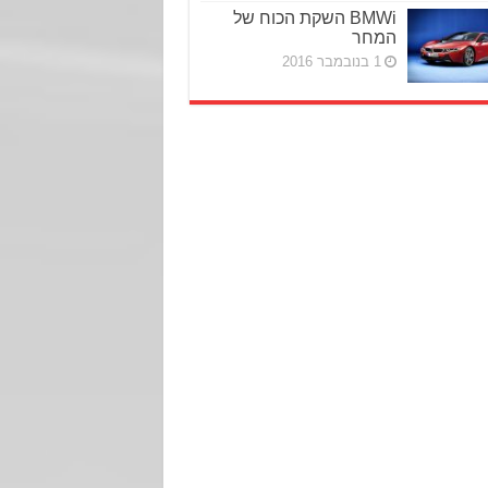
BMWi השקת הכוח של
המחר
1 בנובמבר 2016