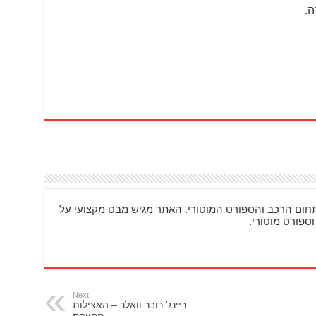
ה.
ם מעניינים בתחום הרכב והספורט המוטורי. האתר מגיש מבט מקצועי על
וספורט מוטורי.
Next
ריינג' רובר וואלר – האצילות
מחייבת