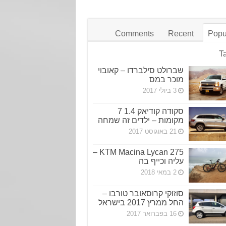
Comments
Recent
Popu
T
שברולט סילברדו – קאובוי
מוכר במס
3 ביולי 2017
סקודה קודיאק 1.4 7
מקומות – ילדים זה שמחה
21 באוגוסט 2017
KTM Macina Lycan 275 –
עליה וכייף בה
2 במאי 2018
סוזוקי קרוסאובר טורבו –
החל ממרץ 2017 בישראל
16 בפברואר 2017