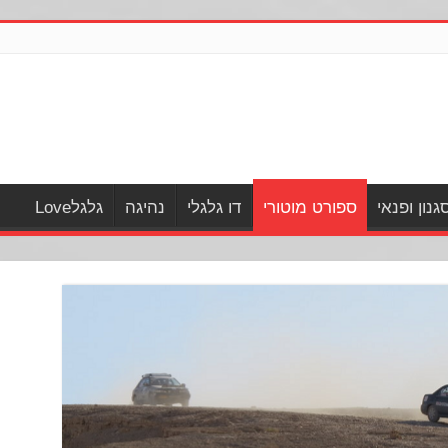
גנון ופנאי
ספורט מוטורי
דו גלגלי
נהיגה
גלגלLove