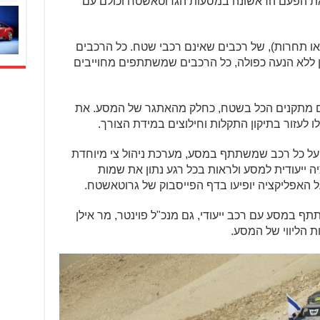
את הפעם הראשונה במסעות הגרוטאשטח וכולם עם
ץ או תחרות), של רכבים שאינם רכבי שטח. כל הרכבים
ללא הנעה כפולה, כל הרכבים שמשתתפים מחוייבים
ים מתקנים הכל בשטח, כחלק מהאתגר של המסע. את
לו לעזור בתיקון התקלות וחילוצים במידת הצורך.
 על כל רכב שמשתתף במסע, מערכת ניהול צי מיוחדת
 ייעודית למסע ולראות בכל רגע נתון את שמות
האפליקציה יופיעו בדף הפייסבוק של גרוטאשטח.
תף במסע עם רכב ייעודי, גם מנכ"ל פוינטר, מר אילן
ת הליווי של המסע.