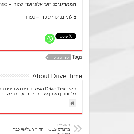
המארגנים
: רועי אלוני ועדי שפרן – כפר
צילומים: עדי שפרן – כפרה
Tags
ספורט מוטורי
About Drive Time
מגזין Drive Time מגיש תכני
כלי ותוכן מענין על רכבי כביש, רכבי שטח 
Previous
מרצדס CLS – הדור השלישי כבר
בישראל