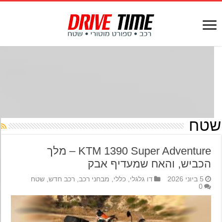
טח
KTM 1390 Super Adventure – מלך
הכביש, והאח שמעדיף אבק
5 ביוני 2026
דו גלגלי
,
כללי
,
מבחני רכב
,
רכב חדש
,
שטח
0