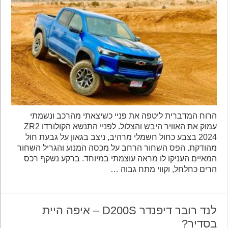
הרוח המדברית ליטפה את פניי כשיצאתי מהרכב ונשמתי
עמוק את האוויר היבש והצלול. לפניי התנשא הקולורדו ZR2
2024 בצבע כחול חשמלי מרהיב, ניצב בגאון על גבעת חול
מהודקת. הפס השחור הרחב על מכסה המנוע והגריל השחור
המאיים העניקו לו מראה עוצמתי במיוחד. ברקע נשקף רכס
הרים כחלחל, וקווי מתח גבוה …
לנד רובר דיפנדר D200S – איפה היית
בסדיר?