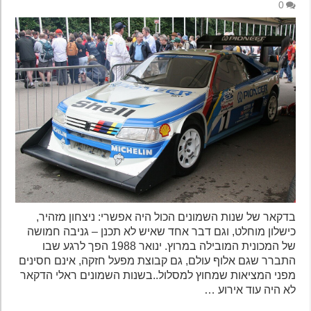
0
בדקאר של שנות השמונים הכול היה אפשרי:‏‏ ניצחון מזהיר,‏‏
כישלון מוחלט,‏‏ וגם דבר אחד שאיש לא תכנן – גניבה חמושה
של המכונית המובילה במרוץ.‏‏ ינואר 1988 הפך לרגע שבו
התברר שגם אלוף עולם,‏‏ גם קבוצת מפעל חזקה,‏‏ אינם חסינים
מפני המציאות שמחוץ למסלול.‏‏.בשנות השמונים ראלי הדקאר
לא היה עוד אירוע …