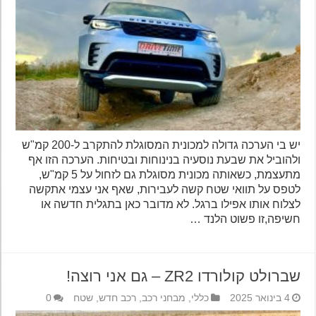
יש בי הערכה גדולה למכונית המסוגלת להתקרב ל-200 קמ"ש
ולהוביל את שבעת נוסעיה בנינוחות ובטיחות. הערכה הזו אף
מתעצמת, כשאותה מכונית מסוגלת גם לזחול על 5 קמ"ש,
לטפס על תוואי שטח קשה לעבירות, שאף אני עצמי אתקשה
לצלוח אותו אפילו ברגל. לא מדובר כאן בתגלית חדשה או
חשיפה,זו פשוט הלנד …
שברולט קולורדו ZR2 – גם אני רוצה!
4 בינואר 2025
כללי
,
מבחני רכב
,
רכב חדש
,
שטח
0