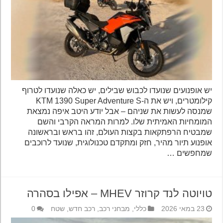
יש אופנועים שנועדו לכבוש שבילים, יש כאלה שנועדו לטרוף
קילומטרים, ויש את ה-KTM 1390 Super Adventure S
שמנסה לעשות את שניהם – אבל יודע היטב איפה נמצאת
המומחיות האמיתית שלו. למרות המראה הקרבי והשם
שמבטיח הרפתקאות בקצות העולם, זהו בראש ובראשונה
אופנוע תיור מהיר, חזק ומתקדם טכנולוגית, שנועד לרוכבים
שמחפשים …
טויוטה לנד קרוזר MHEV – אפילו בסהרה
23 במאי 2026
כללי
,
מבחני רכב
,
רכב חדש
,
שטח
0