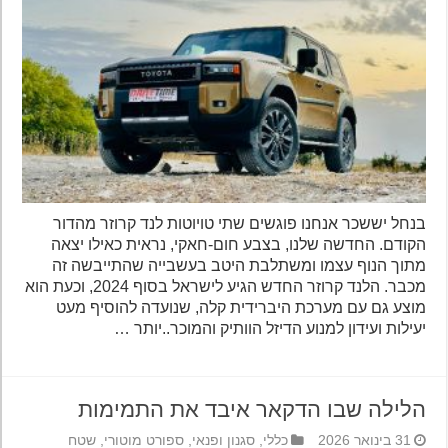
בנחל יששכר אנחנו פוגשים שתי טויוטות לנד קרוזר מהדור
הקודם. החדשה שלנו, בצבע חום-חאקי, נראית כאילו יצאה
מתוך הנוף עצמו ומשתלבת היטב בעשבייה שהתייבשה זה
מכבר. הלנד קרוזר החדש הגיע לישראל בסוף 2024, וכעת הוא
מוצע גם עם מערכת היברידית קלה, שנועדה להוסיף מעט
יעילות ועידון למנוע הדיזל הוותיק והמוכר..יותר …
הלילה שבו הדקאר איבד את התמימות
31 בינואר 2026
כללי
,
סגנון ופנאי
,
ספורט מוטורי
,
שטח