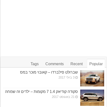
Tags
Comments
Recent
Popular
שברולט סילברדו – קאובוי מוכר במס
3 ביולי 2017
סקודה קודיאק 1.4 7 מקומות – ילדים זה שמחה
21 באוגוסט 2017