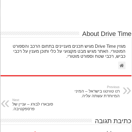
About Drive Ti
מגזין Drive Time מגיש תכנים מעניינים בתחום הרכב והספורט
המוטורי. האתר מגיש מבט מקצועי על כלי ותוכן מענין על רכבי
כביש, רכבי שטח וספורט מוטורי.
Previous
רנו טווינגו בישראל – המיני
המיוחדת עשתה עליה.
Next
סובארו לבורג – עניין של
פרספקטיבה.
יבת תגובה