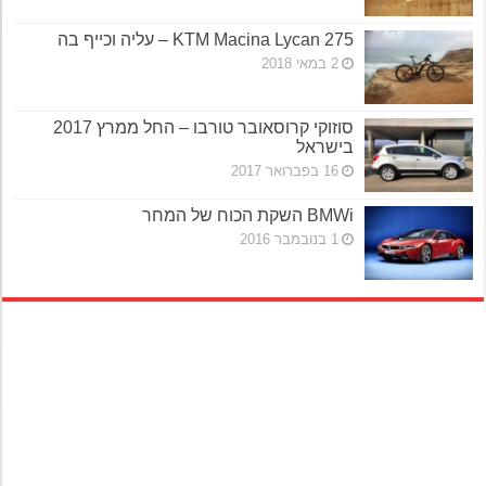
KTM Macina Lycan 275 – עליה וכייף בה
2 במאי 2018
סוזוקי קרוסאובר טורבו – החל ממרץ 2017
בישראל
16 בפברואר 2017
BMWi השקת הכוח של המחר
1 בנובמבר 2016