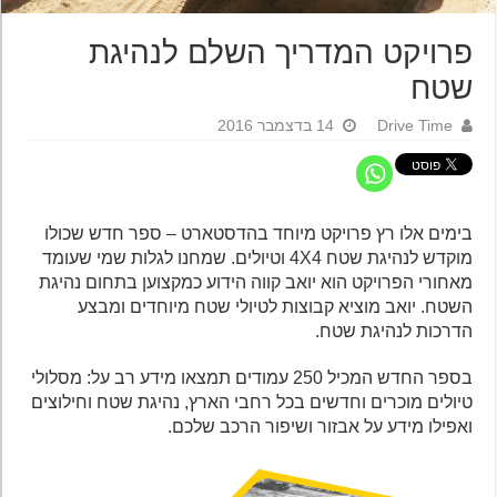
פרויקט המדריך השלם לנהיגת
שטח
Drive Time
14 בדצמבר 2016
בימים אלו רץ פרויקט מיוחד בהדסטארט – ספר חדש שכולו
מוקדש לנהיגת שטח 4X4 וטיולים. שמחנו לגלות שמי שעומד
מאחורי הפרויקט הוא יואב קווה הידוע כמקצוען בתחום נהיגת
השטח. יואב מוציא קבוצות לטיולי שטח מיוחדים ומבצע
הדרכות לנהיגת שטח.
בספר החדש המכיל 250 עמודים תמצאו מידע רב על: מסלולי
טיולים מוכרים וחדשים בכל רחבי הארץ, נהיגת שטח וחילוצים
ואפילו מידע על אבזור ושיפור הרכב שלכם.