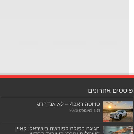
סטים אחרונים
טויוטה ראב4 – לא אנדרדוג
1 באוגוסט 2026
חגיגה כפולה לפורשה בישראל: קאיין
חשמלית ומרכז השירות החדש