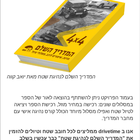
המדריך השלם לנהיגת שטח מאת יואב קווה
בעמוד הפרויקט ניתן להשתתף בהוצאה לאור של הספר
במסלולים שונים: רכישה במחיר מוזל, רכישת הספר ויציאה
לטיול שטח ואפילו מסלול מיוחד הכולל קורס נהיגה אישי עם
מחבר המדריך.
אנו ב drivetime ממליצים לכל חובב שטח וטיולים להזמין
את "המדריך השלם לנהיגת שטח" כבר עכשיו בשלב