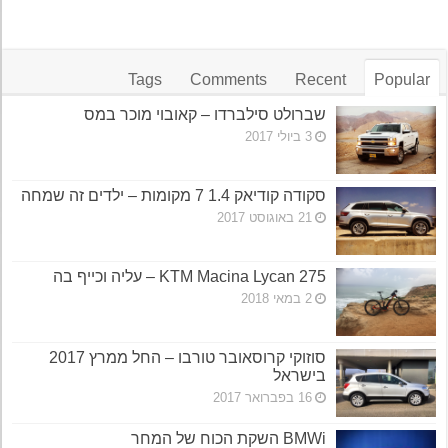
Tags
Comments
Recent
Popular
שברולט סילברדו – קאובוי מוכר במס
3 ביולי 2017
סקודה קודיאק 1.4 7 מקומות – ילדים זה שמחה
21 באוגוסט 2017
KTM Macina Lycan 275 – עליה וכייף בה
2 במאי 2018
סוזוקי קרוסאובר טורבו – החל ממרץ 2017
בישראל
16 בפברואר 2017
BMWi השקת הכוח של המחר