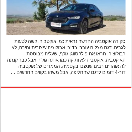
סקודה אוקטביה החדשה נראית כמו אוקטביה. קשה לטעות
לגביה. דגם מצליח עובר, בד"כ, אבולוציה עיצובית זהירה, לא
רבולוציה. תראו את פולקסווגן גולף, שעליה מבוססת
האוקטביה. אוקטביה לא ותיקה כמו אותה גולף, אבל כבר קנתה
לה אוהדים רבים שנשבו בקסמיה. הממדים של אוקטביה
דור-4 דומים לדגם שהחליפה, אבל משהו בקווים החדשים …