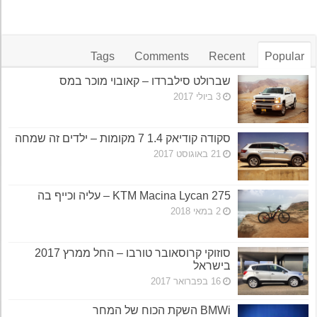
Tags
Comments
Recent
Popular
שברולט סילברדו – קאובוי מוכר במס
3 ביולי 2017
סקודה קודיאק 1.4 7 מקומות – ילדים זה שמחה
21 באוגוסט 2017
KTM Macina Lycan 275 – עליה וכייף בה
2 במאי 2018
סוזוקי קרוסאובר טורבו – החל ממרץ 2017
בישראל
16 בפברואר 2017
BMWi השקת הכוח של המחר