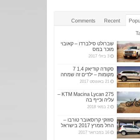
Comments
Recent
Popu
T
שברולט סילברדו – קאובוי
מוכר במס
3 ביולי 2017
סקודה קודיאק 1.4 7
מקומות – ילדים זה שמחה
21 באוגוסט 2017
KTM Macina Lycan 275 –
עליה וכייף בה
2 במאי 2018
סוזוקי קרוסאובר טורבו –
החל ממרץ 2017 בישראל
16 בפברואר 2017