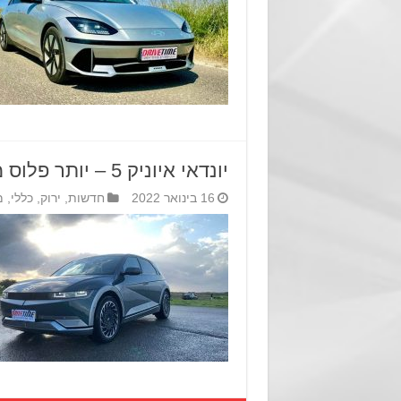
יונדאי איוניק 5 – יותר פלוס ממינוס
16 בינואר 2022
חדשות
,
ירוק
,
כללי
,
מ