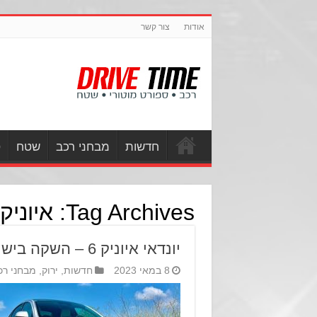
אודות
צור קשר
חדשות
מבחני רכב
שטח
ס
Tag Archives:
איוניק
יונדאי איוניק 6 – השקה בישראל
8 במאי 2023
חדשות
,
ירוק
,
מבחני רכ