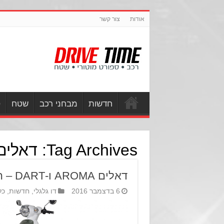
אודות
צור קשר
חדשות
מבחני רכב
שטח
ס
Tag Archives:
דאלים
דאלים AROMA ו-DART – הקטנועים הזולים בישראל.
6 בדצמבר 2016
דו גלגלי
,
חדשות
,
כל