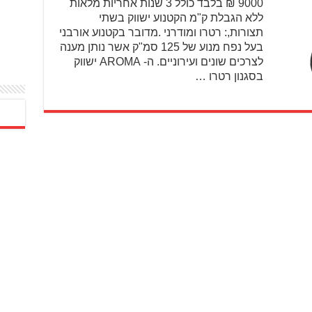
9000 ₪ בלבד כולל 3 שנות אחריות מלאות
ללא הגבלת ק"מ הקטנוע ישווק בשתי
תצורות,: רטרו ומודרני .מדובר בקטנוע אורבני
בעל נפח מנוע של 125 סמ"ק אשר נותן מענה
לצרכים שונים ועירוניים. ה- AROMA ישווק
בסגנון רטרו …