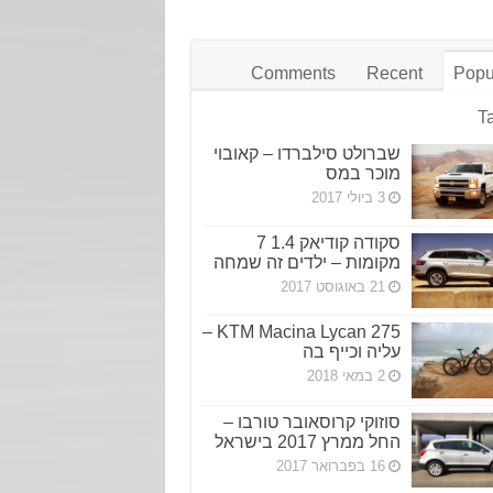
Comments
Recent
Popu
T
שברולט סילברדו – קאובוי
מוכר במס
3 ביולי 2017
סקודה קודיאק 1.4 7
מקומות – ילדים זה שמחה
21 באוגוסט 2017
KTM Macina Lycan 275 –
עליה וכייף בה
2 במאי 2018
סוזוקי קרוסאובר טורבו –
החל ממרץ 2017 בישראל
16 בפברואר 2017