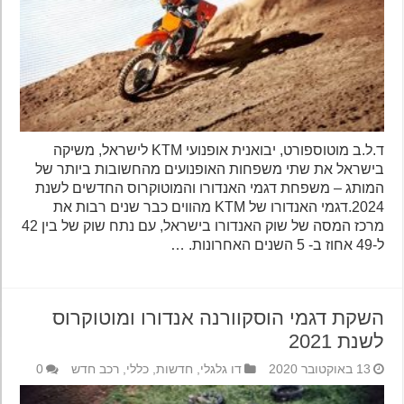
ד.ל.ב מוטוספורט, יבואנית אופנועי KTM לישראל, משיקה
בישראל את שתי משפחות האופנועים מהחשובות ביותר של
המותג – משפחת דגמי האנדורו והמוטוקרוס החדשים לשנת
2024.דגמי האנדורו של KTM מהווים כבר שנים רבות את
מרכז המסה של שוק האנדורו בישראל, עם נתח שוק של בין 42
ל-49 אחוז ב- 5 השנים האחרונות. …
השקת דגמי הוסקוורנה אנדורו ומוטוקרוס
לשנת 2021
13 באוקטובר 2020
דו גלגלי
,
חדשות
,
כללי
,
רכב חדש
0