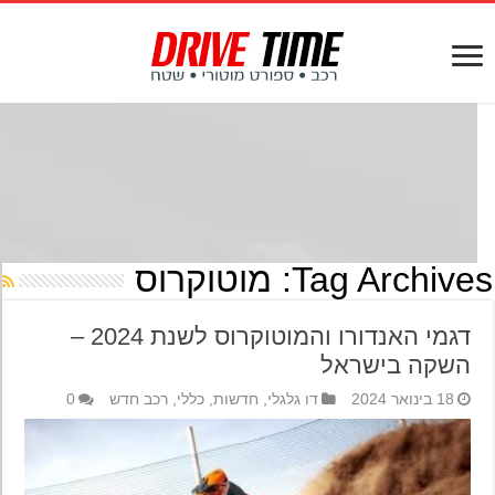
Tag Archives
מוטוקרוס
דגמי האנדורו והמוטוקרוס לשנת 2024 –
השקה בישראל
18 בינואר 2024
דו גלגלי
,
חדשות
,
כללי
,
רכב חדש
0