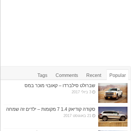
Tags
Comments
Recent
Popular
שברולט סילברדו – קאובוי מוכר במס
3 ביולי 2017
סקודה קודיאק 1.4 7 מקומות – ילדים זה שמחה
21 באוגוסט 2017