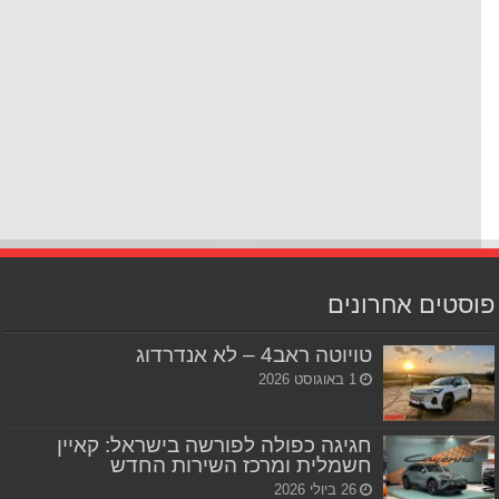
סטים אחרונים
טויוטה ראב4 – לא אנדרדוג
1 באוגוסט 2026
חגיגה כפולה לפורשה בישראל: קאיין
חשמלית ומרכז השירות החדש
26 ביולי 2026