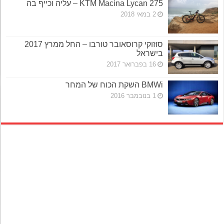
KTM Macina Lycan 275 – עליה וכייף בה
2 במאי 2018
סוזוקי קרוסאובר טורבו – החל ממרץ 2017
בישראל
16 בפברואר 2017
BMWi השקת הכוח של המחר
1 בנובמבר 2016