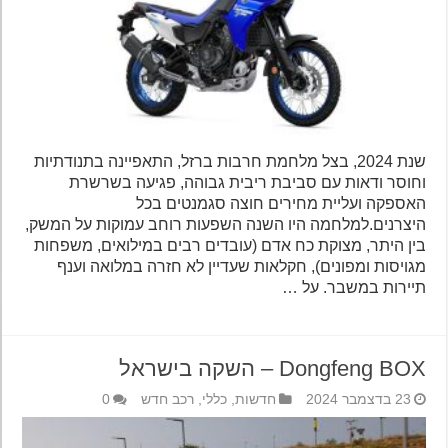
שנת 2024, בצל מלחמת חרבות ברזל, התאפיינה בתנודתיות
וחוסר ודאות עם סביבת ריבית גבוהה, פגיעה בשרשרת
האספקה ועליית מחירים חוצה סגמנטים בכל
היצרנים.למלחמה היו השנה השפעות רוחב עמוקות על המשק,
בין היתר, מצוקת כח אדם (עובדים רבים במילואים, משפחות
מגויסות ומפונים), חקלאות שעדיין לא חזרה במלואה וענף
תיירות במשבר. על …
Dongfeng BOX – השקה בישראל
23 בדצמבר 2024
חדשות
,
כללי
,
רכב חדש
0