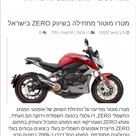
מטרו מוטור מתחילה בשיווק ZERO בישראל
5 בינואר 2020
דו גלגלי
,
חדשות
,
כללי
0
מטרו מוטור מודיעה על התחלת השיווק של אופנועי המותג
החשמלי ZERO. דו גלגלי בהנעה חשמלית וירוקה הם העתיד,
ומותג ZERO האמריקאי הוא המותג המוביל והוותיק בתחום.
ZERO מייצרת אופנועים חשמליים בעלי ביצועים גבוהים בעלי
טכנולוגיה מתקדמת. המותג החל דרכו ב-2006 בסנטה קרוז,