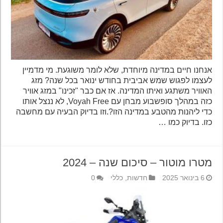
אנחנו חיים במדינה מיוחדת, שלא לומר משוגעת. מי מדמיין
לעצמו לפגוש שמש אביבית בחודש ינואר בכל שנה? מזג
האוויר משתגע ואיתו המדינה. אז אם כבר "זכינו" במזג אוויר
כזה במהלך סופשבוע מבחן עם Voyah Free, לא ננצל אותו
כדי ליהנות מהטבע במדינה הזו?.וזו בדיוק הבעיה עם מחשבה
כזו. בדיוק כמו …
מטרו מוטור – סיכום שנה – 2024
6 בינואר 2025
חדשות
,
כללי
0