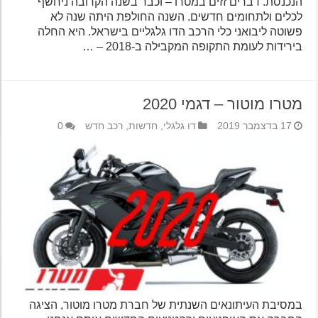
הנכנסת. דברים זזים במטרו – וכבר בשנה הקרובה ניחשף
לכלים ולתחומים חדשים. השנה החולפת היתה שנה לא
פשוטה ליבואני כלי הרכב הדו גלגליים בישראל. היא החלה
בירידות לעומת התקופה המקבילה ב-2018 – …
מטרו מוטור – דגמי 2020
17 בדצמבר 2019
דו גלגלי
,
חדשות
,
רכב חדש
0
במסיבת העיתונאים השנתית של חברת מטרו מוטור, הציגה