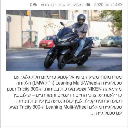
14 ביוני 2020
דו גלגלי
,
חדשות
,
רכב חדש
0
מטרו מוטור משיקה בישראל קטנוע פרימיום תלת גלגלי עם
טכנולוגיית ה-Leaning Multi-Wheel (ר"ת LMW) הלקוחה
מהימאהה NIKEN ושפע מערכות בטיחות. ה-Tricity 300 תוכנן
כדי לענות על צרכי החיים הדינמיים והמודרניים – שילוב בין
תנועה עירונית קלילה לבין יכולת נסיעה בין עירונית נינוחה.
טכנולוגיית מתלים Leaning Multi-Wheel ה-Tricity 300 מגיע
עם טכנולוגיית …