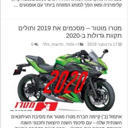
קליפורניה ומאז הפך למותג המזוהה ביותר עם אופנועים …
מטרו מוטור – מסכמים את 2019 ותולים
תקוות גדולות ב-2020
17 בדצמבר 2019
דו גלגלי
,
חדשות
,
כללי
0
אתמול (ב') קיימה חברת מטרו מוטור את מסיבת העיתונאים
השנתית שלה – עם סיכומי השנה היוצאת ותכנוני השנה