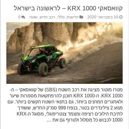
קוואסאקי KRX 1000 – לראשונה בישראל
16 בפברואר 2020
חדשות
,
כללי
,
רכב חדש
,
שטח
0
מטרו מוטור מציגה את רכב השטח (SBS) של קוואסאקי – ה-
KRX 1000. ה-KRX 1000 תוכנן להרפתקאות מסמרות שיער
ולאתגרים המהנים ביותר, גם בתנאי השטח הקשים ביותר. עם
מנוע 2 צילינדרים בטור, בנפח 999 סמ"ק החדש, ששודך
לתיבת הילוכים רציפה ומצמד צנטריפוגלי, מסוגל ה-KRX
1000 לכבוש כל מסלול ולטרוף גם את …