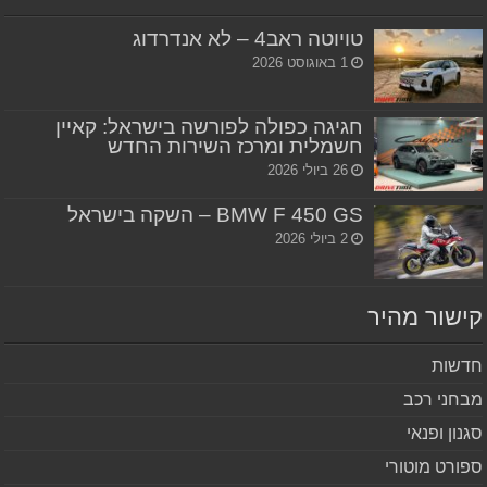
טויוטה ראב4 – לא אנדרדוג
1 באוגוסט 2026
חגיגה כפולה לפורשה בישראל: קאיין
חשמלית ומרכז השירות החדש
26 ביולי 2026
BMW F 450 GS – השקה בישראל
2 ביולי 2026
שור מהיר
שות
חני רכב
נון ופנאי
ורט מוטורי