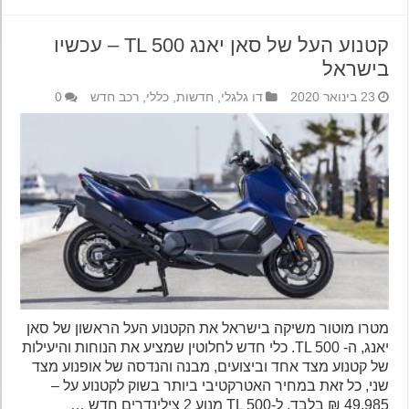
קטנוע העל של סאן יאנג TL 500 – עכשיו
בישראל
23 בינואר 2020
דו גלגלי
,
חדשות
,
כללי
,
רכב חדש
0
מטרו מוטור משיקה בישראל את הקטנוע העל הראשון של סאן
יאנג, ה- TL 500. כלי חדש לחלוטין שמציע את הנוחות והיעילות
של קטנוע מצד אחד וביצועים, מבנה והנדסה של אופנוע מצד
שני, כל זאת במחיר האטרקטיבי ביותר בשוק לקטנוע על –
49,985 ₪ בלבד. ל-TL 500 מנוע 2 צילינדרים חדש …