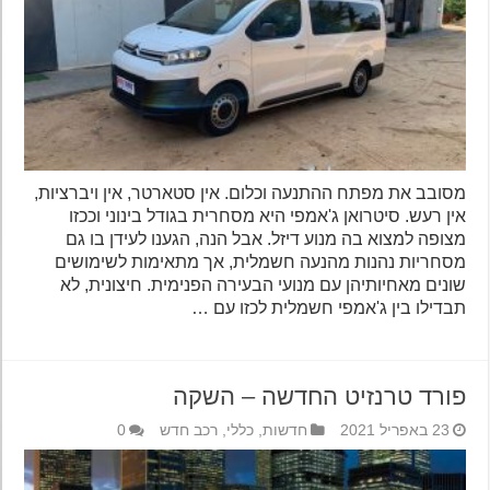
מסובב את מפתח ההתנעה וכלום. אין סטארטר, אין ויברציות,
אין רעש. סיטרואן ג'אמפי היא מסחרית בגודל בינוני וככזו
מצופה למצוא בה מנוע דיזל. אבל הנה, הגענו לעידן בו גם
מסחריות נהנות מהנעה חשמלית, אך מתאימות לשימושים
שונים מאחיותיהן עם מנועי הבעירה הפנימית. חיצונית, לא
תבדילו בין ג'אמפי חשמלית לכזו עם …
פורד טרנזיט החדשה – השקה
23 באפריל 2021
חדשות
,
כללי
,
רכב חדש
0