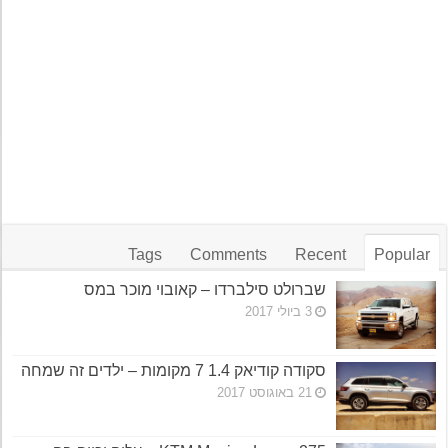
Tags
Comments
Recent
Popular
שברולט סילברדו – קאובוי מוכר במס
3 ביולי 2017
סקודה קודיאק 1.4 7 מקומות – ילדים זה שמחה
21 באוגוסט 2017