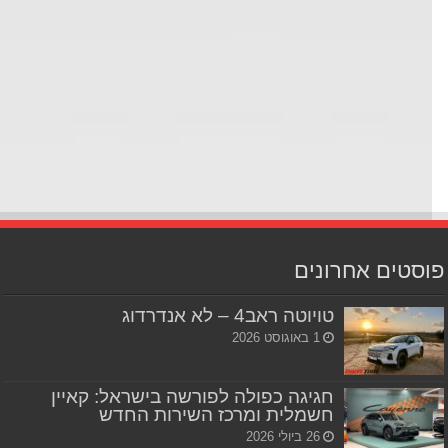
סטים אחרונים
טויוטה ראב4 – לא אנדרדוג
1 באוגוסט 2026
חגיגה כפולה לפורשה בישראל: קאיין
חשמלית ומרכז השירות החדש
26 ביולי 2026