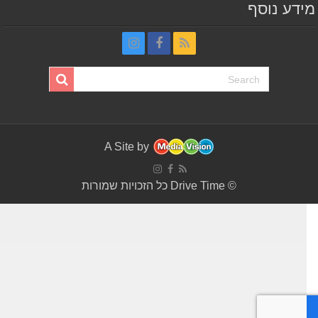
דע נוסף
A Site by
© Drive Time כל הזכויות שמורות