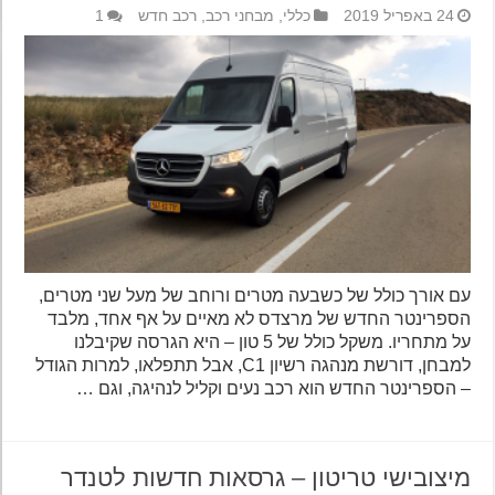
24 באפריל 2019
כללי
,
מבחני רכב
,
רכב חדש
1
עם אורך כולל של כשבעה מטרים ורוחב של מעל שני מטרים,
הספרינטר החדש של מרצדס לא מאיים על אף אחד, מלבד
על מתחריו. משקל כולל של 5 טון – היא הגרסה שקיבלנו
למבחן, דורשת מנהגה רשיון C1, אבל תתפלאו, למרות הגודל
– הספרינטר החדש הוא רכב נעים וקליל לנהיגה, וגם …
מיצובישי טריטון – גרסאות חדשות לטנדר