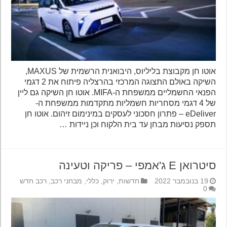
אוטו חן מקבוצת בליליוס, היבואנית הרשמית של MAXUS,
השיקה באולם התצוגה המרכזי בהרצליה פיתוח את 2 דגמי
הפנאי החשמליים ממשפחת ה-MIFA. אוטו חן השיקה גם ליין
של 4 דגמי מסחריות חשמליות מתקדמות ממשפחת ה-
eDeliver – פתרון חסכוני לעסקים במינימום זיהום. אוטו חן
תספק נסיעות מבחן עד בית הלקוח וכן ניידות …
סיטרואן E ג'אמפי – פריקה וטעינה
19 בנובמבר 2022
חדשות
,
ירוק
,
כללי
,
מבחני רכב
,
רכב חדש
0