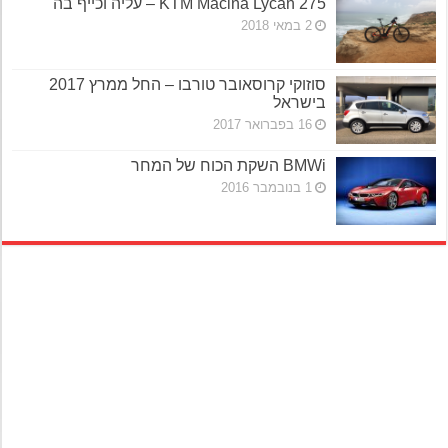
KTM Macina Lycan 275 – עליה וכייף בה
2 במאי 2018
סוזוקי קרוסאובר טורבו – החל ממרץ 2017
בישראל
16 בפברואר 2017
BMWi השקת הכוח של המחר
1 בנובמבר 2016