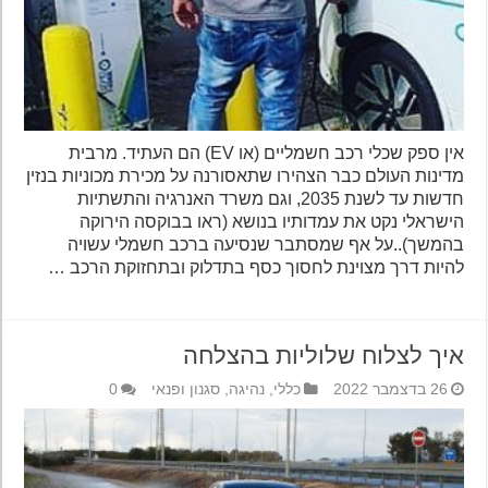
אין ספק שכלי רכב חשמליים (או EV) הם העתיד. מרבית
מדינות העולם כבר הצהירו שתאסורנה על מכירת מכוניות בנזין
חדשות עד לשנת 2035, וגם משרד האנרגיה והתשתיות
הישראלי נקט את עמדותיו בנושא (ראו בבוקסה הירוקה
בהמשך)..על אף שמסתבר שנסיעה ברכב חשמלי עשויה
להיות דרך מצוינת לחסוך כסף בתדלוק ובתחזוקת הרכב …
איך לצלוח שלוליות בהצלחה
26 בדצמבר 2022
כללי
,
נהיגה
,
סגנון ופנאי
0