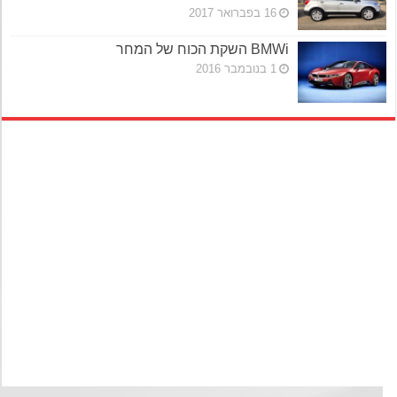
16 בפברואר 2017
BMWi השקת הכוח של המחר
1 בנובמבר 2016