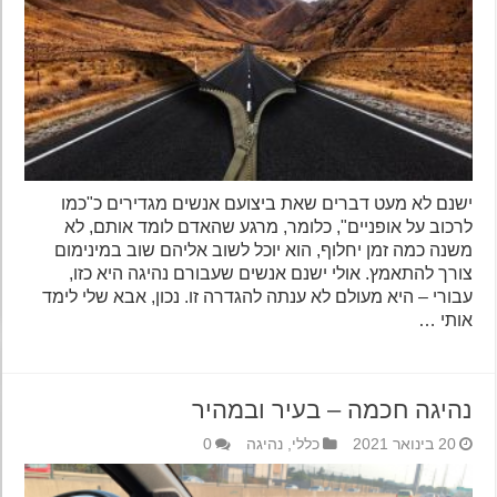
ישנם לא מעט דברים שאת ביצועם אנשים מגדירים כ"כמו
לרכוב על אופניים", כלומר, מרגע שהאדם לומד אותם, לא
משנה כמה זמן יחלוף, הוא יוכל לשוב אליהם שוב במינימום
צורך להתאמץ. אולי ישנם אנשים שעבורם נהיגה היא כזו,
עבורי – היא מעולם לא ענתה להגדרה זו. נכון, אבא שלי לימד
אותי …
נהיגה חכמה – בעיר ובמהיר
20 בינואר 2021
כללי
,
נהיגה
0