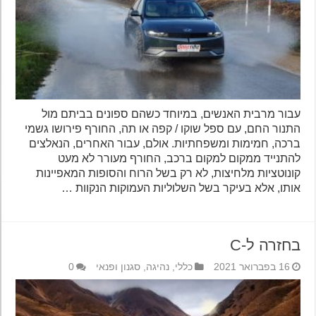
עבור מרבית האנשים, במיוחד כשהם ספונים בביתם מול
התנור החם, עם ספל שוקו / קפה או תה, החורף פירושו גשמי
ברכה, חמימות ומשפחתיות. אולם, עבור האחרים, הנאלצים
להתנייד ממקום למקום ברכב, החורף מעורר לא מעט
קונוטציות מלחיצות, לא רק בשל הרוח והסופות המאפיינות
אותו, אלא בעיקר בשל השלוליות העמוקות הנקוות …
בחזרה ל-C
16 בפברואר 2021
כללי
,
נהיגה
,
סגנון ופנאי
0