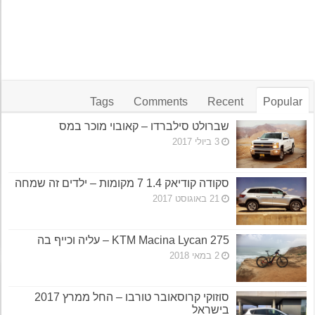
Tags
Comments
Recent
Popular
שברולט סילברדו – קאובוי מוכר במס
3 ביולי 2017
סקודה קודיאק 1.4 7 מקומות – ילדים זה שמחה
21 באוגוסט 2017
KTM Macina Lycan 275 – עליה וכייף בה
2 במאי 2018
סוזוקי קרוסאובר טורבו – החל ממרץ 2017
בישראל