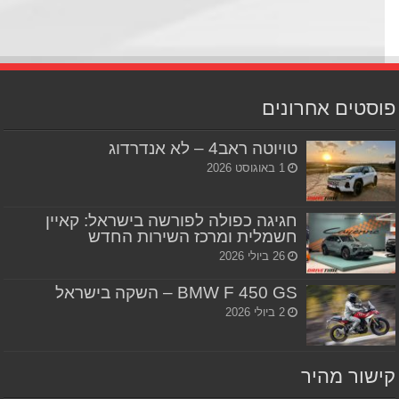
סטים אחרונים
טויוטה ראב4 – לא אנדרדוג
1 באוגוסט 2026
חגיגה כפולה לפורשה בישראל: קאיין
חשמלית ומרכז השירות החדש
26 ביולי 2026
BMW F 450 GS – השקה בישראל
2 ביולי 2026
שור מהיר