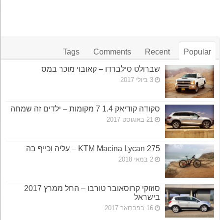
Tags
Comments
Recent
Popular
שברולט סילברדו – קאובוי מוכר במס
3 ביולי 2017
סקודה קודיאק 1.4 7 מקומות – ילדים זה שמחה
21 באוגוסט 2017
KTM Macina Lycan 275 – עליה וכייף בה
2 במאי 2018
סוזוקי קרוסאובר טורבו – החל ממרץ 2017
בישראל
16 בפברואר 2017