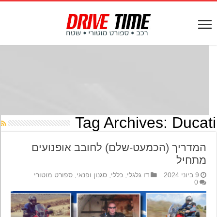
Tag Archives:
Ducat
המדריך (הכמעט-שלם) לחובב אופנועים
מתחיל
9 ביוני 2024
דו גלגלי
,
כללי
,
סגנון ופנאי
,
ספורט מוטורי
0