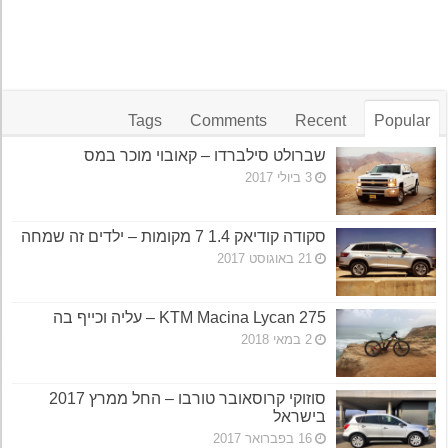
Tags
Comments
Recent
Popular
שברולט סילברדו – קאובוי מוכר במס
3 ביולי 2017
סקודה קודיאק 1.4 7 מקומות – ילדים זה שמחה
21 באוגוסט 2017
KTM Macina Lycan 275 – עליה וכייף בה
2 במאי 2018
סוזוקי קרוסאובר טורבו – החל ממרץ 2017
בישראל
16 בפברואר 2017