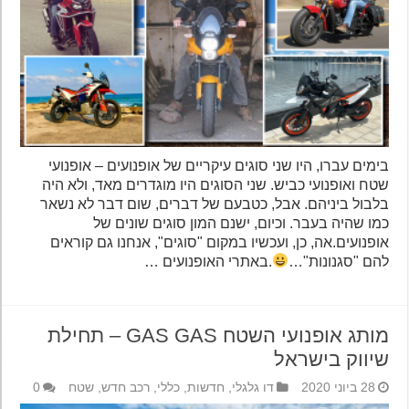
בימים עברו, היו שני סוגים עיקריים של אופנועים – אופנועי
שטח ואופנועי כביש. שני הסוגים היו מוגדרים מאד, ולא היה
בלבול ביניהם. אבל, כטבעם של דברים, שום דבר לא נשאר
כמו שהיה בעבר. וכיום, ישנם המון סוגים שונים של
אופנועים.אה, כן, ועכשיו במקום "סוגים", אנחנו גם קוראים
להם "סגנונות"…
.באתרי האופנועים …
מותג אופנועי השטח GAS GAS – תחילת
שיווק בישראל
28 ביוני 2020
דו גלגלי
,
חדשות
,
כללי
,
רכב חדש
,
שטח
0