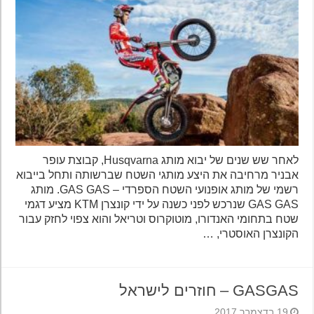
לאחר שש שנים של יבוא מותג Husqvarna, קבוצת עופר
אבניר מרחיבה את היצע מותגי השטח שברשותה ותחל בייבוא
רשמי של מותג אופנועי השטח הספרדי – GAS GAS. מותג
GAS GAS שנרכש לפני כשנה על ידי קונצרן KTM מציע דגמי
שטח בתחומי האנדורו, מוטוקרוס וטריאל והוא צפוי לחזק עבור
הקונצרן האוסטרי, …
GASGAS – חוזרים לישראל
19 בדצמבר 2017