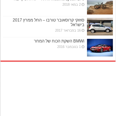
2 במאי 2018
סוזוקי קרוסאובר טורבו – החל ממרץ 2017
בישראל
16 בפברואר 2017
BMWi השקת הכוח של המחר
1 בנובמבר 2016