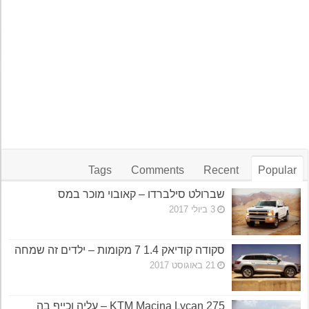
Tags
Comments
Recent
Popular
שברולט סילברדו – קאובוי מוכר במס
3 ביולי 2017
סקודה קודיאק 1.4 7 מקומות – ילדים זה שמחה
21 באוגוסט 2017
KTM Macina Lycan 275 – עליה וכייף בה