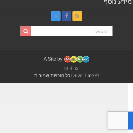
דע נוסף
A Site by
© Drive Time כל הזכויות שמורות