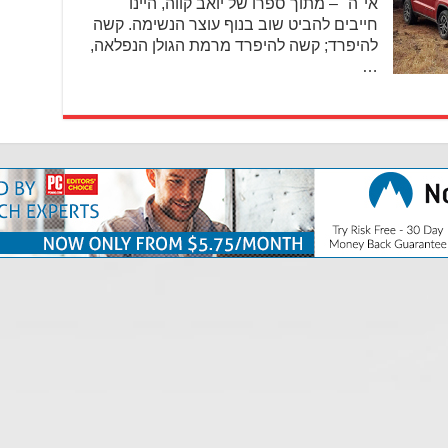
אי"ה" – מתוך ספרו של יואב קווה, היינו
חייבים להביט שוב בנוף עוצר הנשימה. קשה
להיפרד; קשה להיפרד מרמת הגולן הנפלאה,
…