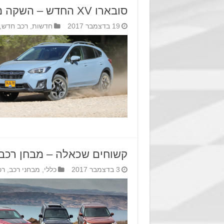
סובארו XV החדש – השקה מקומית
19 בדצמבר 2017
חדשות
,
רכב חדש
,
קשוחים שכאלה – מבחן רכבי
3 בדצמבר 2017
כללי
,
מבחני רכב
,
רכ