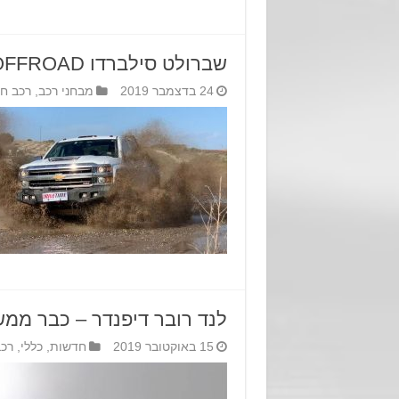
שברולט סילברדו Z77 OFFROAD – החיה
24 בדצמבר 2019
מבחני רכב
,
רכב ח
לנד רובר דיפנדר – כבר ממש
15 באוקטובר 2019
חדשות
,
כללי
,
רכ