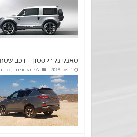
סאנגיונג רקסטון – רכב שטח 
1 ביולי 2018
כללי
,
מבחני רכב
,
רכב ח