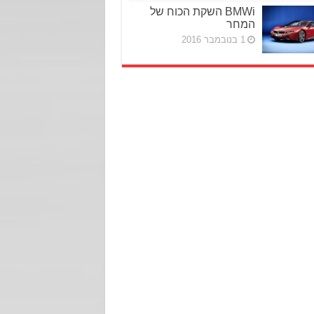
BMWi השקת הכוח של
המחר
1 בנובמבר 2016