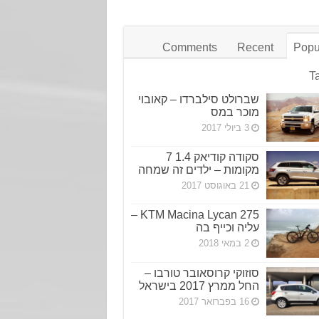
Comments
Recent
Popu
T
שברולט סילברדו – קאובוי
מוכר במס
3 ביולי 2017
סקודה קודיאק 1.4 7
מקומות – ילדים זה שמחה
21 באוגוסט 2017
KTM Macina Lycan 275 –
עליה וכייף בה
2 במאי 2018
סוזוקי קרוסאובר טורבו –
החל ממרץ 2017 בישראל
16 בפברואר 2017