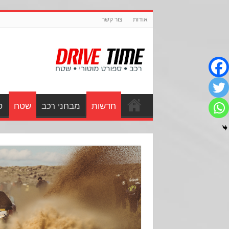
אודות
צור קשר
חדשות
מבחני רכב
שטח
ס