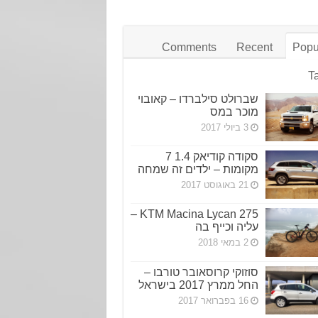
Comments
Recent
Popu
T
שברולט סילברדו – קאובוי
מוכר במס
3 ביולי 2017
סקודה קודיאק 1.4 7
מקומות – ילדים זה שמחה
21 באוגוסט 2017
KTM Macina Lycan 275 –
עליה וכייף בה
2 במאי 2018
סוזוקי קרוסאובר טורבו –
החל ממרץ 2017 בישראל
16 בפברואר 2017