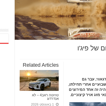
Related Articles
אווי, עבר גם
בועיים אחרי תחילתו,
ינה, לאחר כ9000 ק"מ. היה זה אחד המירוצים
 מזג אויר קיצוניים.
טויוטה ראב4 – לא
אנדרדוג
1 באוגוסט 2026