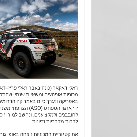
ראלי דאקאר (כונה בעבר ראלי
פריז
–
דא
מכוניות אופנועים ומשאיות שנתי, שהתק
באפריקה ונערך כיום באמריקה הדרומית
לחובבנים ולמקצוענים, ונחשב למירוץ 
לרבות מדבריות ודיונות.
את קטגוריית המכוניות ניצחה באופן גור