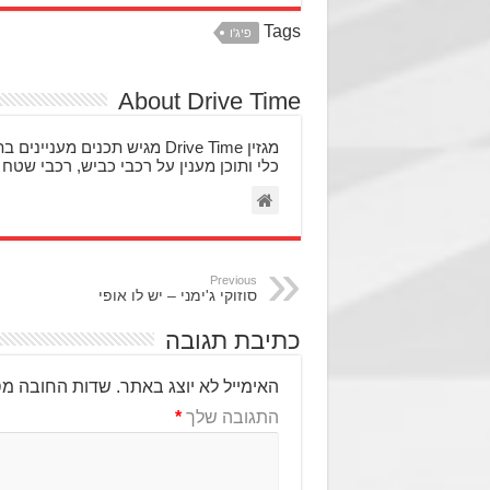
Tags
פיג'ו
About Drive Time
מגזין Drive Time מגיש תכני
כלי ותוכן מענין על רכבי כביש, רכבי שטח 
Previous
סוזוקי ג'ימני – יש לו אופי
כתיבת תגובה
האימייל לא יוצג באתר.
שדות החובה מס
התגובה שלך
*