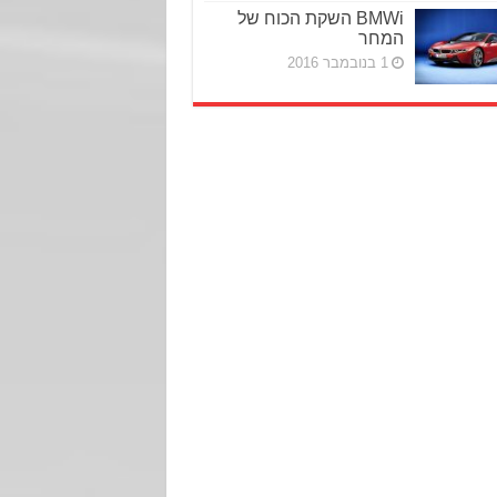
BMWi השקת הכוח של
המחר
1 בנובמבר 2016