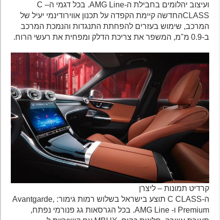
ועיצוב יהלומים בחבילת ה-AMG Line. בכל דגמי ה– C
CLASSהחדשה קיימת הקפדה על תכנון אווירודינמי יעיל של
המרכב, שימוש בעזרים להפחתת התנגדות והנמכת המרכב
ב-0.9 מ"מ, המשפר את צריכת הדלק ומפחית את רעשי הרוח.
קרדיט תמונות – ליצרן
ה-C CLASS תוצע בישראל בשלוש רמות גימור: Avantgarde,
Premium ו- AMG Line. בכל הגרסאות גג פנורמי נפתח,