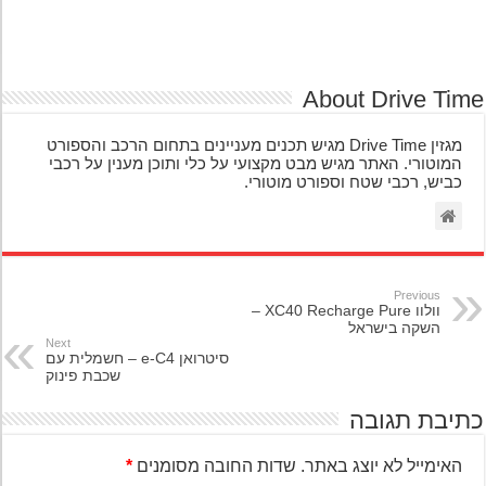
About Drive Ti
מגזין Drive Time מגיש תכנים מעניינים בתחום הרכב והספורט
המוטורי. האתר מגיש מבט מקצועי על כלי ותוכן מענין על רכבי
כביש, רכבי שטח וספורט מוטורי.
Previous
וולוו XC40 Recharge Pure –
השקה בישראל
Next
סיטרואן e-C4 – חשמלית עם
שכבת פינוק
יבת תגובה
האימייל לא יוצג באתר.
שדות החובה מסומנים
*