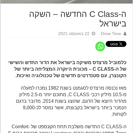
ה-C Class החדשה – השקה
בישראל
Drive Time
22 באוגוסט 2021
כלמוביל מרצדס משיקה בישראל את הדור החדש והשישי
של ה-C CLASS – מכונית היוקרה המצליחה ביותר של
הקונצרן, עם סטנדרטים חדשים של טכנולוגיה ואיכות.
מאז נכנסה מרצדס לסגמנט בשנת 1982 נמכרו למעלה
מ-10.5 מיליון רכבי C CLASS, מתוכם יותר מ-2.5 מיליון
מהדור היוצא של הדגם, שהוצג בשנת 2014. מדובר בדגם
הנמכר ביותר בישראל בקבוצתו, אשר נמסר לכ-9,000
לקוחות.
ה-C CLASS החדשה משלבת תחת הקונספט של Comfort-