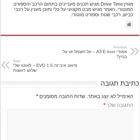
מגזין Drive Time מגיש תכנים מעניינים בתחום הרכב והספורט
המוטורי. האתר מגיש מבט מקצועי על כלי ותוכן מענין על רכבי
כביש, רכבי שטח וספורט מוטורי.
Previous
אאודי A3 E-tron – על חשמל או על
בנזין?
Next
סיאט איביזה 1.5 EVO – לאוטו שלי
שלוש דוושות
יבת תגובה
האימייל לא יוצג באתר.
שדות החובה מסומנים
*
התגובה שלך
*