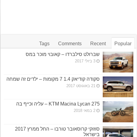
Tags
Comments
Recent
Popular
שברולט סילברדו – קאובוי מוכר במס
3 ביולי 2017
סקודה קודיאק 1.4 7 מקומות – ילדים זה שמחה
21 באוגוסט 2017
KTM Macina Lycan 275 – עליה וכייף בה
2 במאי 2018
סוזוקי קרוסאובר טורבו – החל ממרץ 2017
בישראל