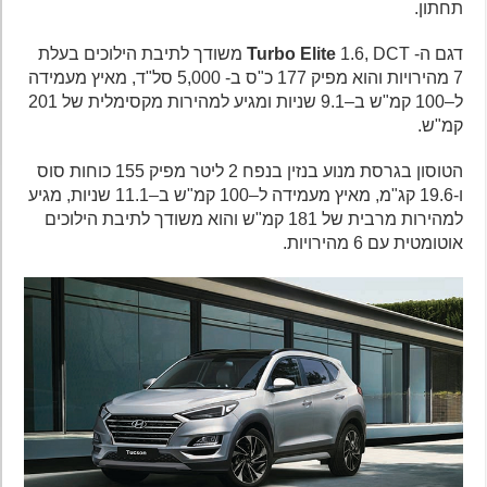
תחתון.
דגם ה-
Turbo Elite
1.6, DCT משודך לתיבת הילוכים בעלת
7 מהירויות והוא מפיק 177 כ"ס ב- 5,000 סל"ד, מאיץ מעמידה
ל–100 קמ"ש ב–9.1 שניות ומגיע למהירות מקסימלית של 201
קמ"ש.
הטוסון בגרסת מנוע בנזין בנפח 2 ליטר מפיק 155 כוחות סוס
ו-19.6 קג"מ, מאיץ מעמידה ל–100 קמ"ש ב–11.1 שניות, מגיע
למהירות מרבית של 181 קמ"ש והוא משודך לתיבת הילוכים
אוטומטית עם 6 מהירויות.