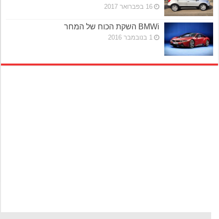
16 בפברואר 2017
BMWi השקת הכוח של המחר
1 בנובמבר 2016