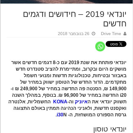
יונדאי 2019 – חידושים ודגמים
חדשים
Drive Time
26 בנובמבר 2018
יונדאי פותחת את שנת 2019 עם כ-8 דגמים חדשים אשר
מושקים היום ובקרוב, ומתיימרת להציב סטנדרט חדש
באבזור ובטיחות, טכנולוגיות חדשות ומנועי חשמל
מתקדמים. הדור החדש של הטוסון ישווק במחיר של
149,900 ₪, הסנטה פה החדשה במחיר של 249,900 ₪ ו-
i20 החדשה במחיר של 96,900 ₪. בנוסף, במהלך השנה
תשווק יונדאי את ה
איוניק
וה-
KONA
החשמליות, אלנטרה
ואקסנט חדשות, ולאניני הנהיגה תמתין באולם התצוגה
גרסת הספורט המושחזת, ה-
N.
i30
יונדאי טוסון