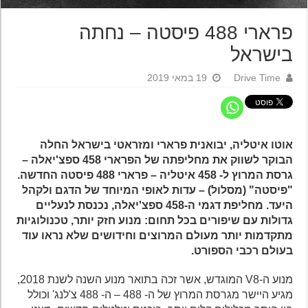
פרארי 488 פיסטה – נחתה
בישראל
Drive Time
19 במאי 2019
אוטו איטליה, יבואנית פרארי ומזראטי בישראל החלה
הבוקר לשווק את מחליפתה של הפרארי 458 ספצ'יאלה –
גרסת המרוץ ל- 458 איטליה – פרארי 488 פיסטה החדשה.
"פיסטה" (מסלול) – עדות לאופי המיוחד של הדגם ולקהל
היעד. מחליפת דגמי ה-458 ספצ'יאלה, נכנסת לנעליים
גדולות עם שיפורים בכל תחום: מנוע חזק יותר, טכנולוגיות
מתקדמות יותר מעולם המרוצים וחידושים שלא נראו עוד
בעולם רכבי הספורט.
מנוע ה-V8 המוגדש, אשר זכה בתואר מנוע השנה לשנת 2018,
מגיע היישר מגרסת המרוץ של ה- 488 – ה- 488 צ'לנג' וכולל