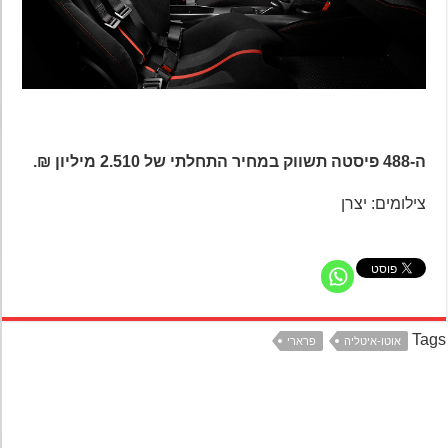
ה-488 פיסטה תשווק במחיר התחלתי של 2.510 מיליון ₪.
צילומים: יצרן
Ta
אוטו-איטליה
פרארי