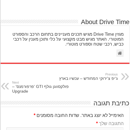
About Drive Ti
מגזין Drive Time מגיש תכנים מעניינים בתחום הרכב והספורט
המוטורי. האתר מגיש מבט מקצועי על כלי ותוכן מענין על רכבי
כביש, רכבי שטח וספורט מוטורי.
Previous
ג'יפ צ'ירוקי המחודש – עכשיו בארץ
Next
פולקסווגן גולף GTI 'פרפורמנס' –
Upgrade
יבת תגובה
האימייל לא יוצג באתר.
שדות החובה מסומנים
*
התגובה שלך
*