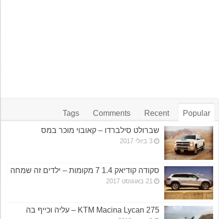
Tags
Comments
Recent
Popular
שברולט סילברדו – קאובוי מוכר במס
3 ביולי 2017
סקודה קודיאק 1.4 7 מקומות – ילדים זה שמחה
21 באוגוסט 2017
KTM Macina Lycan 275 – עליה וכייף בה