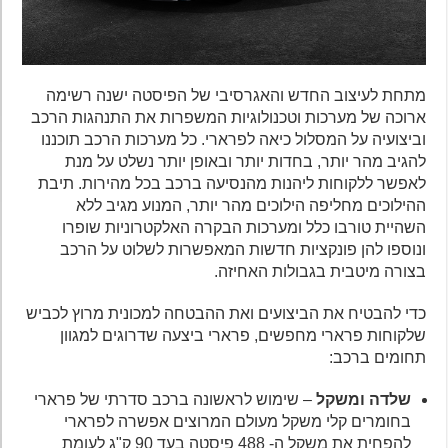
מתחת לעיצוב החדש והאגרסיבי של הפיסטה ישנה רשימה
ארוכה של מערכות וטכנולוגיות המשפרות את התנהגות הרכב
וביצועיה על המסלול כיאה לפרארי. כל מערכות הרכב תוכננו
להגיב מהר יותר, בחדות יותר ובאופן יותר נשלט על מנת
לאפשר ללקוחות ליהנות מהנסיעה ברכב בכל מהירות. תיבת
ההילוכים מחליפה הילוכים מהר יותר, המנוע מגיב ללא
השהיית טורבו כלל ומערכות הבקרה האלקטרוניות שופרו
ונוספו להן פונקציות חדשות המאפשרות לשלוט על הרכב
בצורה מיטבית בגבולות האחיזה.
כדי להבטיח את הביצועים ואת ההבטחה למכונית מרוץ לכביש
שלקוחות פרארי מחפשים, פרארי ביצעה שדרוגים למגוון
תחומים ברכב:
שלדה ומשקל
– שימוש לראשונה ברכב סדרתי של פרארי
בחומרים קלי משקל מעולם המרוצים אפשרה לפרארי
להפחית את משקל ה- 488 פיסטה בעד 90 ק"ג לעומת