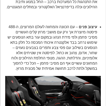
את התנהגות כל המערכות ברכב – החל במנוע ותיבת
ההילוכים וכלה בדיפרנציאל האלקטרוני ובמתלים המגנטיים.
עיצוב פנים
– עם הכוונה והמחווה לעולם המרוצים, ה-488
פיסטה מיוצרת אך ורק עם מושבי מרוץ קלים העשויים
מסיבי פחמן ולפי מידת הנהג ובמקום עור בתא הנוסעים יש
שימוש נרחב בבד אלקנטרה איכותי המכסה כל חלק בתא
הנוסעים בשילוב עם פסי צבע ותפרים בצבעים נועזים –
שחור, אדום, צהוב או כחול. לפיסטה אין שטיחים אלא
אלומיניום, והדלתות, ההגה, מנופי החלפת ההילוכים ולוח
המחוונים עשויים אף הם מסיבי פחמן – הכל כדי לחסוך
במשקל ולתת לרכב תחושה אמיתית של מכונית מרוץ.