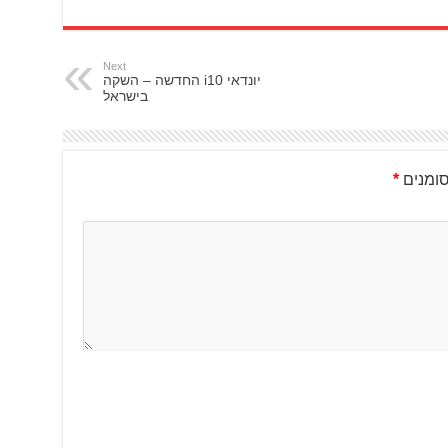
Next
יונדאי i10 החדשה – השקה
בישראל
ומנים
*