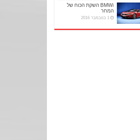
BMWi השקת הכוח של
המחר
1 בנובמבר 2016