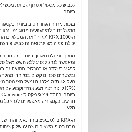
לכבוש כל מסלול ולטרוף גם את מכשולי
ביותר.
בזכות מרווח הגחון הטוב ביותר בקטגור
ה-1000 KRX "לגהץ" את המסלולים
יכולת פנייה מצוינת ואחיזת כביש פורצת 
מהלך המתלה הארוך ביותר בקטגוריה 
ומאפשר לנהג לנסוע ללא חשש מעל סלע
לפגוע בשלדה או במכלולי ההנעה גם במה
ובשטחים טכניים קשים במיוחד. מהלך 
KRX לייצר רצף מגע אחיד וקבוע עם ה
חריגים בקטגוריה מאפשרים לגהץ כל מ
סלע.
ה-KRX בולט בעיצוב הדינאמי והחדש
מבט חטוף משאיר רושם עז של קשיחות 