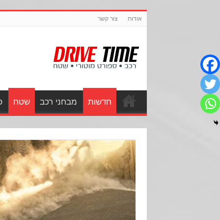
אודות
צור קשר
חדשות
מבחני רכב
שטח
ס