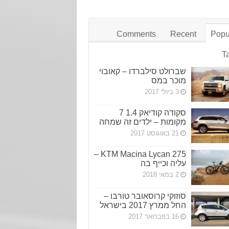
Comments
Recent
Popu
T
שברולט סילברדו – קאובוי
מוכר במס
3 ביולי 2017
סקודה קודיאק 1.4 7
מקומות – ילדים זה שמחה
21 באוגוסט 2017
KTM Macina Lycan 275 –
עליה וכייף בה
2 במאי 2018
סוזוקי קרוסאובר טורבו –
החל ממרץ 2017 בישראל
16 בפברואר 2017