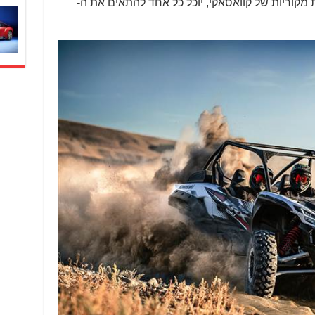
 אבזרים ותוספות מקוריות של קוואסאקי, יוכל כל אחד להתאים את ה-