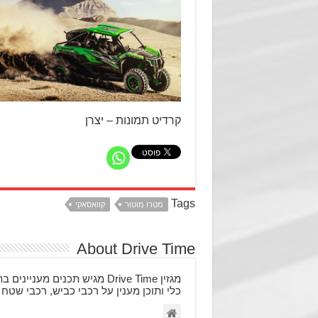
קרדיט תמונות – יצרן
Tags
מטרו מוטור
קוואסאקי
About Drive Time
מגזין Drive Time מגיש תכני
כלי ותוכן מענין על רכבי כביש, רכבי שטח 