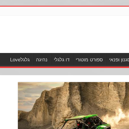
גנון ופנאי
ספורט מוטורי
דו גלגלי
נהיגה
גלגלLove