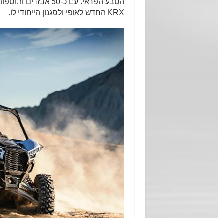
הטבע הפראי. עם כ-50
KRX החדש לאופי ולסגנון הייחודי לו.