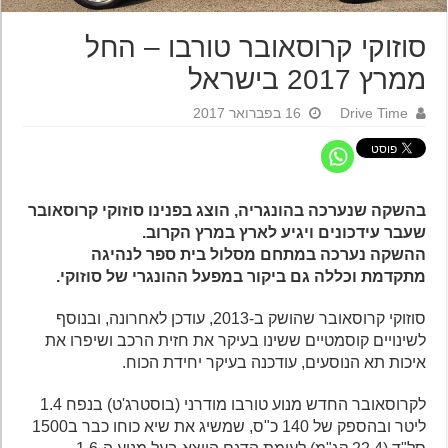
סוזוקי קרוסאובר טורבו – החל
ממרץ 2017 בישראל
Drive Time
16 בפברואר 2017
בהשקה שנערכה בהונגריה, הוצג בפנינו סוזוקי קרוסאובר
שעבר עידכונים ויגיע לארץ במרץ הקרוב.
ההשקה נערכה במתחם מסלול בית ספר לנהיגה
מתקדמת וכללה גם ביקור במפעל ההונגרי של סוזוקי.
סוזוקי קרוסאובר שהושק ב-2013, עודכן לאחרונה, ובנוסף
לשינויים קוסמטיים ששינו בעיקר את חזית הרכב ושיפרו את
איכות תא הנוסעים, עודכנה בעיקר יחידת הכוח.
לקרוסאובר החדש מנוע טורבו מודרני (בוסטרג'ט) בנפח 1.4
ליטר ובהספק של 140 כ"ס, שמשיג את שיא כוחו כבר ב1500