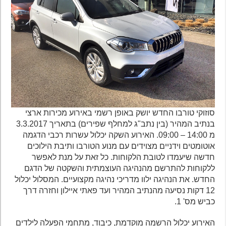
סוזוקי טורבו החדש יושק באופן רשמי באירוע מכירות ארצי
בנתיב המהיר (בין נתב"ג למחלף שפירים) בתאריך 3.3.2017
מ 14:00 – 09:00. האירוע השקה יכלול עשרות רכבי הדגמה
אוטומטים וידניים מצוידים עם מנוע הטורבו ותיבת הילוכים
חדשה שיעמדו לטובת הלקוחות. כל זאת על מנת לאפשר
ללקוחות להתרשם מהנהיגה העוצמתית והשקטה של הדגם
החדש. את הנהיגה ילוו מדריכי נהיגה מקצועיים. המסלול יכלול
12 דקות נסיעה מהנתיב המהיר ועד פאתי איילון וחזרה דרך
כביש מס' 1.
האירוע יכלול הרשמה מוקדמת, כיבוד, מתחמי הפעלה לילדים