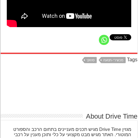
Ta
מכשירי-תנועה
סוזוקי
About Drive Ti
מגזין Drive Time מגיש תכנים מעניינים בתחום הרכב והספורט
המוטורי. האתר מגיש מבט מקצועי על כלי ותוכן מענין על רכבי